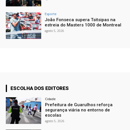
Esporte
João Fonseca supera Tsitsipas na
estreia do Masters 1000 de Montreal
agosto 5, 2026
ESCOLHA DOS EDITORES
Cidade
Prefeitura de Guarulhos reforça
segurança viária no entorno de
escolas
agosto 5, 2026