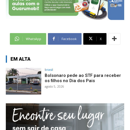
WhatsApp
Facebook
X
EM ALTA
brasil
Bolsonaro pede ao STF para receber
os filhos no Dia dos Pais
agosto 5, 2026