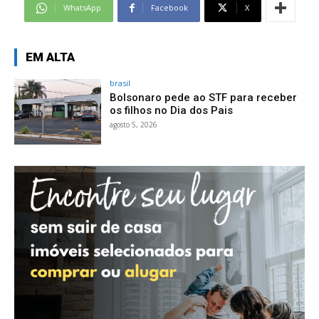
WhatsApp
Facebook
X
EM ALTA
brasil
Bolsonaro pede ao STF para receber
os filhos no Dia dos Pais
agosto 5, 2026