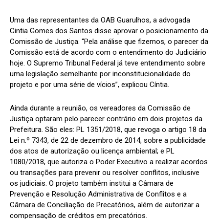
Uma das representantes da OAB Guarulhos, a advogada
Cintia Gomes dos Santos disse aprovar o posicionamento da
Comissão de Justiça. “Pela análise que fizemos, o parecer da
Comissão está de acordo com o entendimento do Judiciário
hoje. O Supremo Tribunal Federal já teve entendimento sobre
uma legislação semelhante por inconstitucionalidade do
projeto e por uma série de vícios”, explicou Cíntia.
Ainda durante a reunião, os vereadores da Comissão de
Justiça optaram pelo parecer contrário em dois projetos da
Prefeitura. São eles: PL 1351/2018, que revoga o artigo 18 da
Lei n.º 7343, de 22 de dezembro de 2014, sobre a publicidade
dos atos de autorização ou licença ambiental; e PL
1080/2018, que autoriza o Poder Executivo a realizar acordos
ou transações para prevenir ou resolver conflitos, inclusive
os judiciais. O projeto também institui a Câmara de
Prevenção e Resolução Administrativa de Conflitos e a
Câmara de Conciliação de Precatórios, além de autorizar a
compensação de créditos em precatórios.