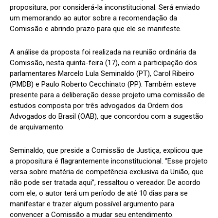
propositura, por considerá-la inconstitucional. Será enviado
um memorando ao autor sobre a recomendação da
Comissão e abrindo prazo para que ele se manifeste.
A análise da proposta foi realizada na reunião ordinária da
Comissão, nesta quinta-feira (17), com a participação dos
parlamentares Marcelo Lula Seminaldo (PT), Carol Ribeiro
(PMDB) e Paulo Roberto Cecchinato (PP). Também esteve
presente para a deliberação desse projeto uma comissão de
estudos composta por três advogados da Ordem dos
Advogados do Brasil (OAB), que concordou com a sugestão
de arquivamento.
Seminaldo, que preside a Comissão de Justiça, explicou que
a propositura é flagrantemente inconstitucional. “Esse projeto
versa sobre matéria de competência exclusiva da União, que
não pode ser tratada aqui”, ressaltou o vereador. De acordo
com ele, o autor terá um período de até 10 dias para se
manifestar e trazer algum possível argumento para
convencer a Comissão a mudar seu entendimento.