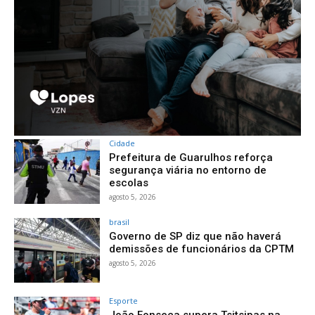
Cidade
Prefeitura de Guarulhos reforça
segurança viária no entorno de
escolas
agosto 5, 2026
brasil
Governo de SP diz que não haverá
demissões de funcionários da CPTM
agosto 5, 2026
Esporte
João Fonseca supera Tsitsipas na