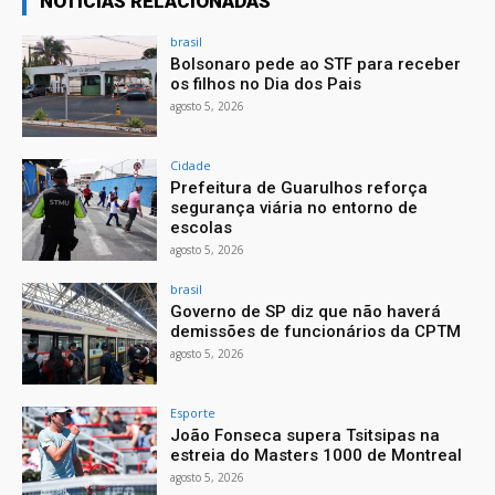
NOTÍCIAS RELACIONADAS
brasil
Bolsonaro pede ao STF para receber
os filhos no Dia dos Pais
agosto 5, 2026
Cidade
Prefeitura de Guarulhos reforça
segurança viária no entorno de
escolas
agosto 5, 2026
brasil
Governo de SP diz que não haverá
demissões de funcionários da CPTM
agosto 5, 2026
Esporte
João Fonseca supera Tsitsipas na
estreia do Masters 1000 de Montreal
agosto 5, 2026