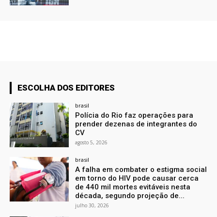
ESCOLHA DOS EDITORES
brasil
Polícia do Rio faz operações para
prender dezenas de integrantes do
CV
agosto 5, 2026
brasil
A falha em combater o estigma social
em torno do HIV pode causar cerca
de 440 mil mortes evitáveis nesta
década, segundo projeção de...
julho 30, 2026