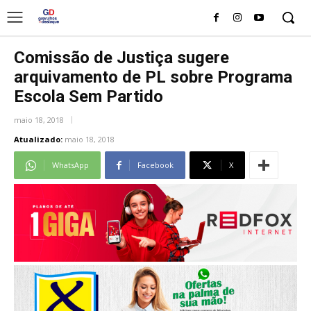
Comissão de Justiça sugere
arquivamento de PL sobre Programa
Escola Sem Partido
maio 18, 2018
Atualizado:
maio 18, 2018
WhatsApp
Facebook
X