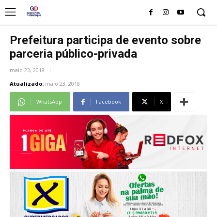
Prefeitura participa de evento sobre
parceria público-privada
maio 23, 2018
Atualizado:
maio 23, 2018
WhatsApp
Facebook
X