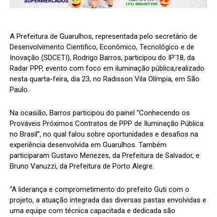
A Prefeitura de Guarulhos, representada pelo secretário de
Desenvolvimento Cientifico, Econômico, Tecnológico e de
Inovação (SDCETI), Rodrigo Barros, participou do IP’18, da
Radar PPP, evento com foco em iluminação pública,realizado
nesta quarta-feira, dia 23, no Radisson Vila Olímpia, em São
Paulo.
Na ocasião, Barros participou do painel “Conhecendo os
Prováveis Próximos Contratos de PPP de Iluminação Pública
no Brasil”, no qual falou sobre oportunidades e desafios na
experiência desenvolvida em Guarulhos. Também
participaram Gustavo Menezes, da Prefeitura de Salvador, e
Bruno Vanuzzi, da Prefeitura de Porto Alegre.
“A liderança e comprometimento do prefeito Guti com o
projeto, a atuação integrada das diversas pastas envolvidas e
uma equipe com técnica capacitada e dedicada são