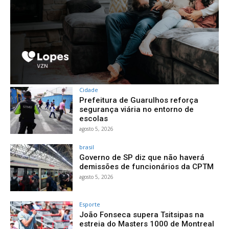
Cidade
Prefeitura de Guarulhos reforça
segurança viária no entorno de
escolas
agosto 5, 2026
brasil
Governo de SP diz que não haverá
demissões de funcionários da CPTM
agosto 5, 2026
Esporte
João Fonseca supera Tsitsipas na
estreia do Masters 1000 de Montreal