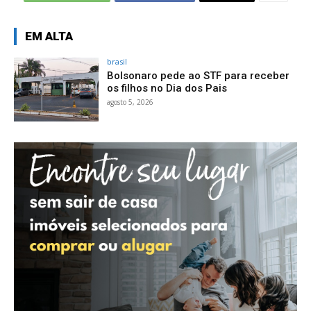
EM ALTA
brasil
Bolsonaro pede ao STF para receber
os filhos no Dia dos Pais
agosto 5, 2026