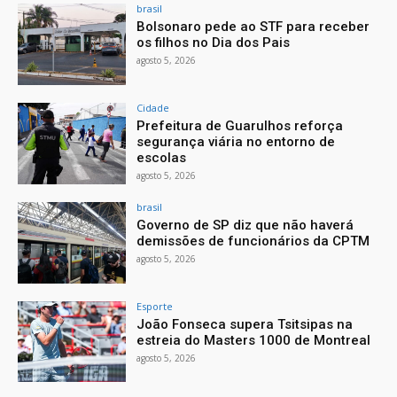
brasil
Bolsonaro pede ao STF para receber
os filhos no Dia dos Pais
agosto 5, 2026
Cidade
Prefeitura de Guarulhos reforça
segurança viária no entorno de
escolas
agosto 5, 2026
brasil
Governo de SP diz que não haverá
demissões de funcionários da CPTM
agosto 5, 2026
Esporte
João Fonseca supera Tsitsipas na
estreia do Masters 1000 de Montreal
agosto 5, 2026