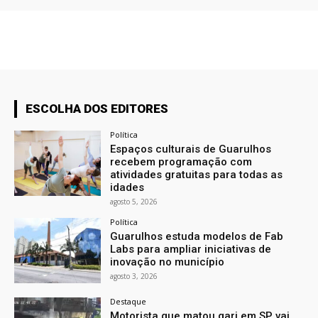
ESCOLHA DOS EDITORES
Política
Espaços culturais de Guarulhos
recebem programação com
atividades gratuitas para todas as
idades
agosto 5, 2026
Política
Guarulhos estuda modelos de Fab
Labs para ampliar iniciativas de
inovação no município
agosto 3, 2026
Destaque
Motorista que matou gari em SP vai