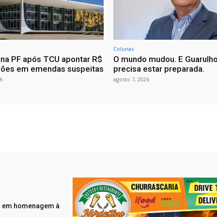
Colunas
ona PF após TCU apontar R$
O mundo mudou. E Guarulh
hões em emendas suspeitas
precisa estar preparada.
6
agosto 7, 2026
da em homenagem à