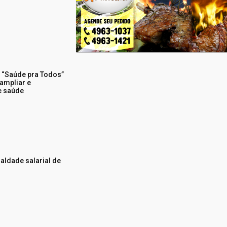
o “Saúde pra Todos”
 ampliar e
e saúde
aldade salarial de