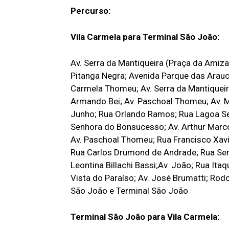
Percurso:
Vila Carmela para Terminal São João:
Av. Serra da Mantiqueira (Praça da Amiza
Pitanga Negra; Avenida Parque das Araucá
Carmela Thomeu; Av. Serra da Mantiqueira
Armando Bei; Av. Paschoal Thomeu; Av. 
Junho; Rua Orlando Ramos; Rua Lagoa Se
Senhora do Bonsucesso; Av. Arthur Marco
Av. Paschoal Thomeu; Rua Francisco Xavie
Rua Carlos Drumond de Andrade; Rua Sena
Leontina Billachi Bassi;Av. João; Rua Ita
Vista do Paraíso; Av. José Brumatti; Ro
São João e Terminal São João
Terminal São João para Vila Carmela: