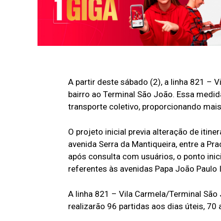
A partir deste sábado (2), a linha 821 – 
bairro ao Terminal São João. Essa medida
transporte coletivo, proporcionando ma
O projeto inicial previa alteração de itin
avenida Serra da Mantiqueira, entre a P
após consulta com usuários, o ponto ini
referentes às avenidas Papa João Paulo I
A linha 821 – Vila Carmela/Terminal São 
realizarão 96 partidas aos dias úteis, 7