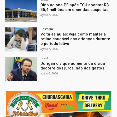
Dino aciona PF após TCU apontar R$
55,4 milhões em emendas suspeitas
agosto 7, 2026
Destaque
Volta às aulas: veja como manter a
rotina saudável das crianças durante
o período letivo
agosto 7, 2026
brasil
Durigan diz que aumento da dívida
decorre dos juros, não dos gastos
agosto 6, 2026