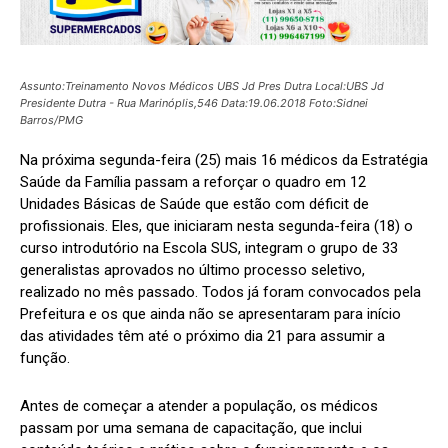
Assunto:Treinamento Novos Médicos UBS Jd Pres Dutra Local:UBS Jd
Presidente Dutra - Rua Marinóplis,546 Data:19.06.2018 Foto:Sidnei
Barros/PMG
Na próxima segunda-feira (25) mais 16 médicos da Estratégia
Saúde da Família passam a reforçar o quadro em 12
Unidades Básicas de Saúde que estão com déficit de
profissionais. Eles, que iniciaram nesta segunda-feira (18) o
curso introdutório na Escola SUS, integram o grupo de 33
generalistas aprovados no último processo seletivo,
realizado no mês passado. Todos já foram convocados pela
Prefeitura e os que ainda não se apresentaram para início
das atividades têm até o próximo dia 21 para assumir a
função.
Antes de começar a atender a população, os médicos
passam por uma semana de capacitação, que inclui