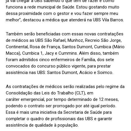
já vai chegar à UBS sabendo o que tem de fazer e como
funciona a rede municipal de Saúde. Estou gostando muito
dessa proximidade com o gestor e vou fazer sempre meu
melhor”, destacou a médica que atenderá na UBS Vila Barros.
Também serão beneficiadas com essas novas contratações
de médicos as UBS São Rafael, Munhoz, Recreio São Jorge,
Continental, Rosa de França, Santos Dumont, Cumbica (Mário
Macca), Cumbica 1, Jacy e Cummins. Além disso, também
foram admitidos cinco enfermeiros de Família, dos sete
convocados do concurso público vigente, para prestar
assistência nas UBS: Santos Dumont, Acácio e Soimco.
As contratações de médicos serão realizadas pelo regime da
Consolidação das Leis do Trabalho (CLT), em
caráter emergencial, por tempo determinado de 12 meses,
podendo o contrato ser prorrogado por até igual período.
Essa é mais uma iniciativa da Secretaria de Saúde para
completar o quadro de profissionais das UBS e garantir
assistência de qualidade à população.