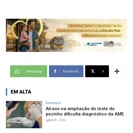
WhatsApp
Facebook
X
EM ALTA
Destaque
Atraso na ampliação do teste do
pezinho dificulta diagnóstico da AME
agosto 8, 2026