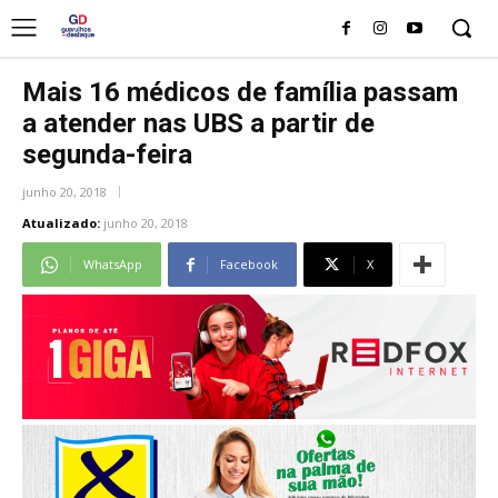
Mais 16 médicos de família passam
a atender nas UBS a partir de
segunda-feira
junho 20, 2018
Atualizado:
junho 20, 2018
WhatsApp
Facebook
X