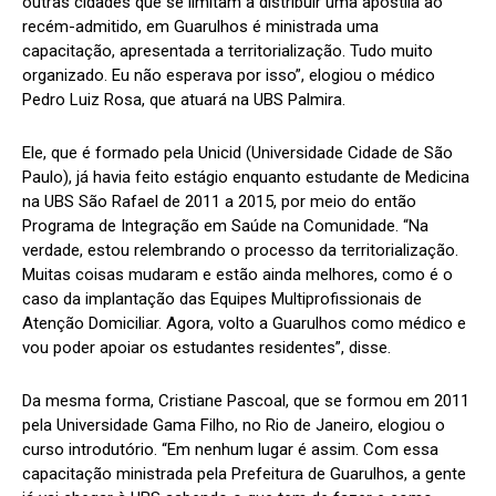
outras cidades que se limitam a distribuir uma apostila ao
recém-admitido, em Guarulhos é ministrada uma
capacitação, apresentada a territorialização. Tudo muito
organizado. Eu não esperava por isso”, elogiou o médico
Pedro Luiz Rosa, que atuará na UBS Palmira.
Ele, que é formado pela Unicid (Universidade Cidade de São
Paulo), já havia feito estágio enquanto estudante de Medicina
na UBS São Rafael de 2011 a 2015, por meio do então
Programa de Integração em Saúde na Comunidade. “Na
verdade, estou relembrando o processo da territorialização.
Muitas coisas mudaram e estão ainda melhores, como é o
caso da implantação das Equipes Multiprofissionais de
Atenção Domiciliar. Agora, volto a Guarulhos como médico e
vou poder apoiar os estudantes residentes”, disse.
Da mesma forma, Cristiane Pascoal, que se formou em 2011
pela Universidade Gama Filho, no Rio de Janeiro, elogiou o
curso introdutório. “Em nenhum lugar é assim. Com essa
capacitação ministrada pela Prefeitura de Guarulhos, a gente