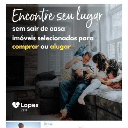
brasil