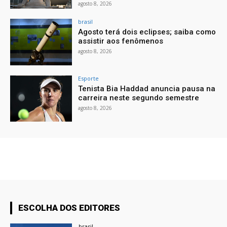
agosto 8, 2026
brasil
Agosto terá dois eclipses; saiba como
assistir aos fenômenos
agosto 8, 2026
Esporte
Tenista Bia Haddad anuncia pausa na
carreira neste segundo semestre
agosto 8, 2026
ESCOLHA DOS EDITORES
brasil