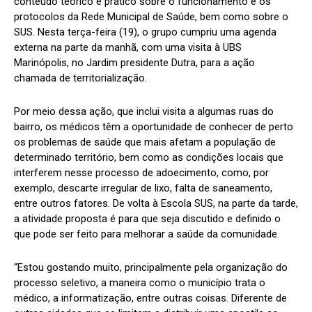
conteúdo teórico e prático sobre o funcionamento e os
protocolos da Rede Municipal de Saúde, bem como sobre o
SUS. Nesta terça-feira (19), o grupo cumpriu uma agenda
externa na parte da manhã, com uma visita à UBS
Marinópolis, no Jardim presidente Dutra, para a ação
chamada de territorialização.
Por meio dessa ação, que inclui visita a algumas ruas do
bairro, os médicos têm a oportunidade de conhecer de perto
os problemas de saúde que mais afetam a população de
determinado território, bem como as condições locais que
interferem nesse processo de adoecimento, como, por
exemplo, descarte irregular de lixo, falta de saneamento,
entre outros fatores. De volta à Escola SUS, na parte da tarde,
a atividade proposta é para que seja discutido e definido o
que pode ser feito para melhorar a saúde da comunidade.
“Estou gostando muito, principalmente pela organização do
processo seletivo, a maneira como o município trata o
médico, a informatização, entre outras coisas. Diferente de