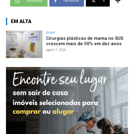
WhatsApp
Facebook
X
EM ALTA
brasil
Cirurgias plásticas de mama no SUS
crescem mais de 50% em dez anos
agosto 7, 2026