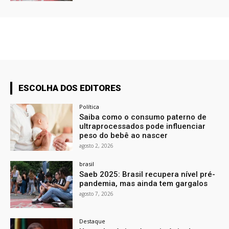
ESCOLHA DOS EDITORES
Política
Saiba como o consumo paterno de
ultraprocessados pode influenciar
peso do bebê ao nascer
agosto 2, 2026
brasil
Saeb 2025: Brasil recupera nível pré-
pandemia, mas ainda tem gargalos
agosto 7, 2026
Destaque