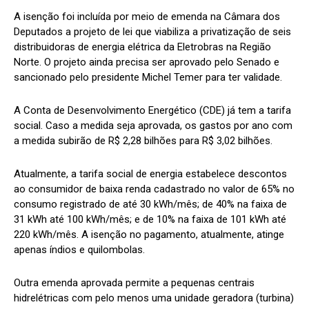
A isenção foi incluída por meio de emenda na Câmara dos
Deputados a projeto de lei que viabiliza a privatização de seis
distribuidoras de energia elétrica da Eletrobras na Região
Norte. O projeto ainda precisa ser aprovado pelo Senado e
sancionado pelo presidente Michel Temer para ter validade.
A Conta de Desenvolvimento Energético (CDE) já tem a tarifa
social. Caso a medida seja aprovada, os gastos por ano com
a medida subirão de R$ 2,28 bilhões para R$ 3,02 bilhões.
Atualmente, a tarifa social de energia estabelece descontos
ao consumidor de baixa renda cadastrado no valor de 65% no
consumo registrado de até 30 kWh/mês; de 40% na faixa de
31 kWh até 100 kWh/mês; e de 10% na faixa de 101 kWh até
220 kWh/mês. A isenção no pagamento, atualmente, atinge
apenas índios e quilombolas.
Outra emenda aprovada permite a pequenas centrais
hidrelétricas com pelo menos uma unidade geradora (turbina)