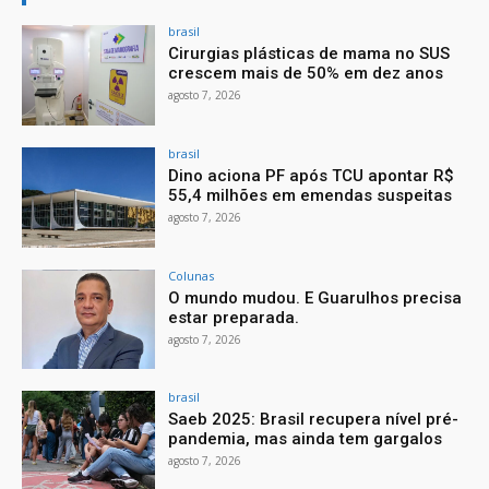
brasil
Cirurgias plásticas de mama no SUS
crescem mais de 50% em dez anos
agosto 7, 2026
brasil
Dino aciona PF após TCU apontar R$
55,4 milhões em emendas suspeitas
agosto 7, 2026
Colunas
O mundo mudou. E Guarulhos precisa
estar preparada.
agosto 7, 2026
brasil
Saeb 2025: Brasil recupera nível pré-
pandemia, mas ainda tem gargalos
agosto 7, 2026