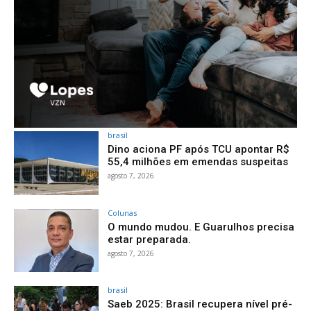
brasil
Dino aciona PF após TCU apontar R$
55,4 milhões em emendas suspeitas
agosto 7, 2026
Colunas
O mundo mudou. E Guarulhos precisa
estar preparada.
agosto 7, 2026
brasil
Saeb 2025: Brasil recupera nível pré-