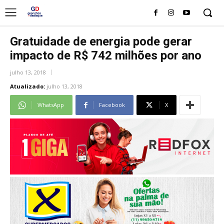
Gratuidade de energia pode gerar
impacto de R$ 742 milhões por ano
julho 13, 2018
Atualizado:
julho 13, 2018
WhatsApp
Facebook
X