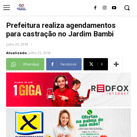
Prefeitura realiza agendamentos
para castração no Jardim Bambi
julho 25, 2018
Atualizado:
julho 25, 2018
WhatsApp
Facebook
X