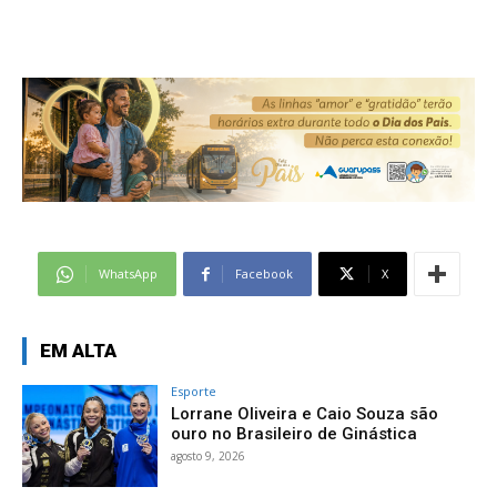
WhatsApp
Facebook
X
EM ALTA
Esporte
Lorrane Oliveira e Caio Souza são
ouro no Brasileiro de Ginástica
agosto 9, 2026