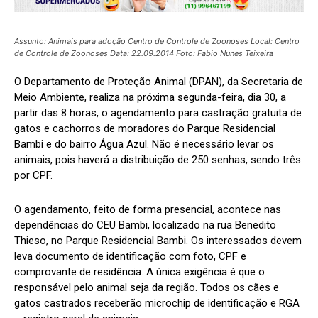
Assunto: Animais para adoção Centro de Controle de Zoonoses Local: Centro
de Controle de Zoonoses Data: 22.09.2014 Foto: Fabio Nunes Teixeira
O Departamento de Proteção Animal (DPAN), da Secretaria de
Meio Ambiente, realiza na próxima segunda-feira, dia 30, a
partir das 8 horas, o agendamento para castração gratuita de
gatos e cachorros de moradores do Parque Residencial
Bambi e do bairro Água Azul. Não é necessário levar os
animais, pois haverá a distribuição de 250 senhas, sendo três
por CPF.
O agendamento, feito de forma presencial, acontece nas
dependências do CEU Bambi, localizado na rua Benedito
Thieso, no Parque Residencial Bambi. Os interessados devem
leva documento de identificação com foto, CPF e
comprovante de residência. A única exigência é que o
responsável pelo animal seja da região. Todos os cães e
gatos castrados receberão microchip de identificação e RGA