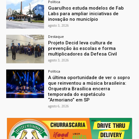
Política
Guarulhos estuda modelos de Fab
Labs para ampliar iniciativas de
inovação no município
agosto 3, 2026
Destaque
Projeto Decid leva cultura de
prevenção às escolas e forma
multiplicadores da Defesa Civil
agosto 3, 2026
Política
A última oportunidade de ver o sopro
que reinventou a música brasileira:
Orquestra Brasílica encerra
temporada do espetáculo
“Armoriano” em SP
agosto 6, 2026