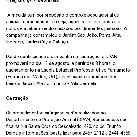
– registro geral de animais.
A medida tem por propósito o controle populacional de
animais comunitários, ou seja, aqueles que não possuem
donos e acabam sendo cuidados por diferentes pessoas. A
campanha já contemplou o Jardim São João, Ponte Alta,
Inocoop, Jardim City e Cabuçu.
Dando continuidade à campanha de castração, o DPAN
promoverá no dia 13 de agosto, a partir das 8 horas, o
agendamento na Escola Estadual Professor Chyo Yamamoto
(Estrada dos Vados, 261), beneficiando moradores dos
bairros Jardim Álamo, Triunfo e Vila Carmela.
Castração
Os procedimentos cirúrgicos serão realizados no
Departamento de Proteção Animal (DPAN) Bonsucesso, que
fica na rua Santa Cruz do Descalvado, 420, no Jd. Triunfo.
Demais informações, basta ligar para 2457-2112 e 2441-4556