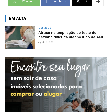
WhatsApp
Facebook
X
EM ALTA
Destaque
Atraso na ampliação do teste do
pezinho dificulta diagnóstico da AME
agosto 8, 2026