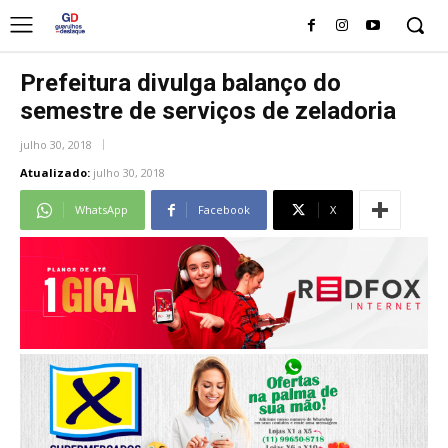
Prefeitura divulga balanço do
semestre de serviços de zeladoria
julho 30, 2018
Atualizado:
julho 30, 2018
WhatsApp
Facebook
X