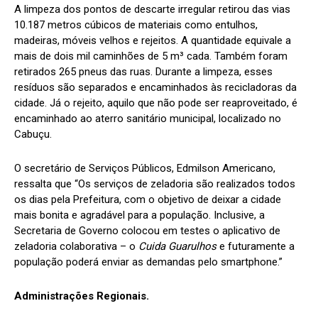
A limpeza dos pontos de descarte irregular retirou das vias
10.187 metros cúbicos de materiais como entulhos,
madeiras, móveis velhos e rejeitos. A quantidade equivale a
mais de dois mil caminhões de 5 m³ cada. Também foram
retirados 265 pneus das ruas. Durante a limpeza, esses
resíduos são separados e encaminhados às recicladoras da
cidade. Já o rejeito, aquilo que não pode ser reaproveitado, é
encaminhado ao aterro sanitário municipal, localizado no
Cabuçu.
O secretário de Serviços Públicos, Edmilson Americano,
ressalta que “Os serviços de zeladoria são realizados todos
os dias pela Prefeitura, com o objetivo de deixar a cidade
mais bonita e agradável para a população. Inclusive, a
Secretaria de Governo colocou em testes o aplicativo de
zeladoria colaborativa – o
Cuida Guarulhos
e futuramente a
população poderá enviar as demandas pelo smartphone.”
Administrações Regionais.