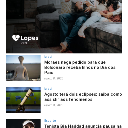
brasil
Moraes nega pedido para que
Bolsonaro receba filhos no Dia dos
Pais
agosto 8, 2026
brasil
Agosto terá dois eclipses; saiba como
assistir aos fenômenos
agosto 8, 2026
Esporte
Tenista Bia Haddad anuncia pausa na