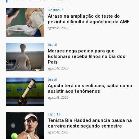
Destaque
Atraso na ampliação do teste do
pezinho dificulta diagnóstico da AME
agosto 8, 2026
brasil
Moraes nega pedido para que
Bolsonaro receba filhos no Dia dos
Pais
agosto 8, 2026
brasil
Agosto terá dois eclipses; saiba como
assistir aos fenômenos
agosto 8, 2026
Esporte
Tenista Bia Haddad anuncia pausa na
carreira neste segundo semestre
agosto 8, 2026