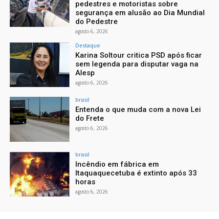
pedestres e motoristas sobre
segurança em alusão ao Dia Mundial
do Pedestre
agosto 6, 2026
Destaque
Karina Soltour critica PSD após ficar
sem legenda para disputar vaga na
Alesp
agosto 6, 2026
brasil
Entenda o que muda com a nova Lei
do Frete
agosto 6, 2026
brasil
Incêndio em fábrica em
Itaquaquecetuba é extinto após 33
horas
agosto 6, 2026