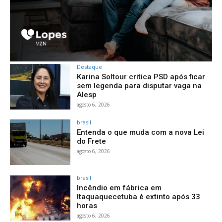
Destaque
Karina Soltour critica PSD após ficar
sem legenda para disputar vaga na
Alesp
agosto 6, 2026
brasil
Entenda o que muda com a nova Lei
do Frete
agosto 6, 2026
brasil
Incêndio em fábrica em
Itaquaquecetuba é extinto após 33
horas
agosto 6, 2026