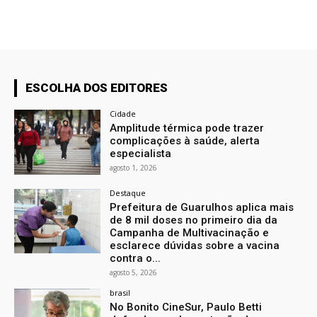
ESCOLHA DOS EDITORES
Cidade
Amplitude térmica pode trazer
complicações à saúde, alerta
especialista
agosto 1, 2026
Destaque
Prefeitura de Guarulhos aplica mais
de 8 mil doses no primeiro dia da
Campanha de Multivacinação e
esclarece dúvidas sobre a vacina
contra o...
agosto 5, 2026
brasil
No Bonito CineSur, Paulo Betti