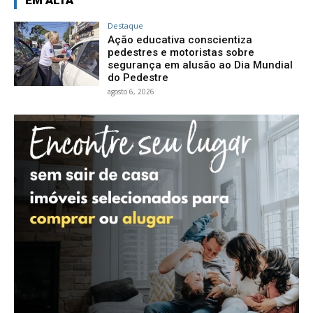
EM ALTA
Destaque
Ação educativa conscientiza
pedestres e motoristas sobre
segurança em alusão ao Dia Mundial
do Pedestre
agosto 6, 2026