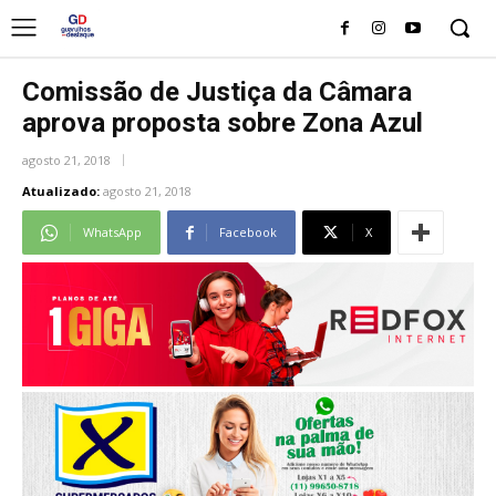
Comissão de Justiça da Câmara
aprova proposta sobre Zona Azul
agosto 21, 2018
Atualizado:
agosto 21, 2018
WhatsApp
Facebook
X