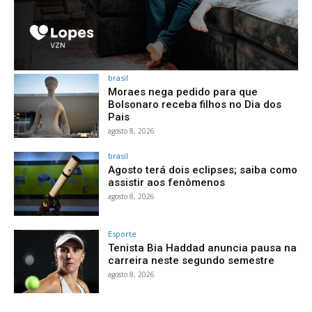
brasil
Moraes nega pedido para que
Bolsonaro receba filhos no Dia dos
Pais
agosto 8, 2026
brasil
Agosto terá dois eclipses; saiba como
assistir aos fenômenos
agosto 8, 2026
Esporte
Tenista Bia Haddad anuncia pausa na
carreira neste segundo semestre
agosto 8, 2026