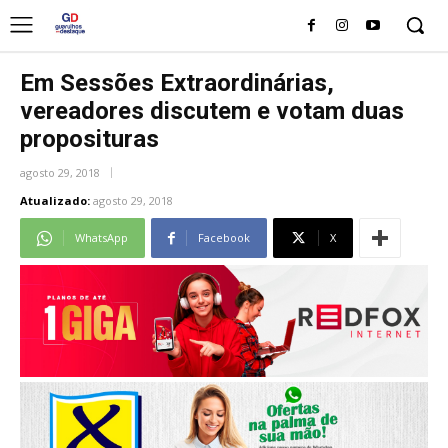
Em Sessões Extraordinárias,
vereadores discutem e votam duas
proposituras
agosto 29, 2018
Atualizado:
agosto 29, 2018
WhatsApp
Facebook
X