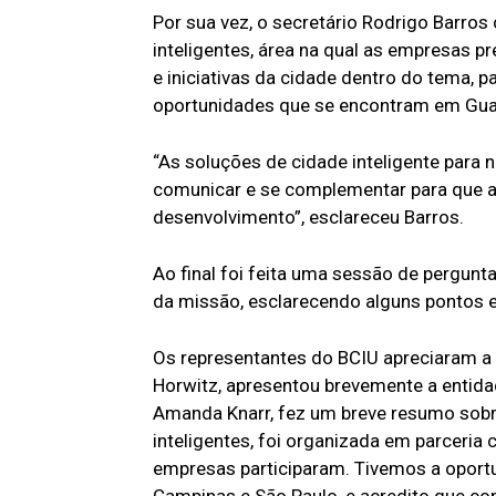
Por sua vez, o secretário Rodrigo Barro
inteligentes, área na qual as empresas pr
e iniciativas da cidade dentro do tema, 
oportunidades que se encontram em Gua
“As soluções de cidade inteligente para 
comunicar e se complementar para que a 
desenvolvimento”, esclareceu Barros.
Ao final foi feita uma sessão de pergu
da missão, esclarecendo alguns pontos 
Os representantes do BCIU apreciaram a 
Horwitz, apresentou brevemente a entid
Amanda Knarr, fez um breve resumo sobre
inteligentes, foi organizada em parceria
empresas participaram. Tivemos a oportu
Campinas e São Paulo, e acredito que c