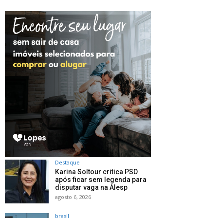
Destaque
Karina Soltour critica PSD
após ficar sem legenda para
disputar vaga na Alesp
agosto 6, 2026
brasil