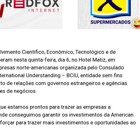
olvimento Científico, Econômico, Tecnológico e de
ram nesta quinta-feira, dia 6, no Hotel Matiz, em
mpresas norte-americanas organizada pelo Consulado
ternational Understanding – BCIU, entidade sem fins
nto de relações com governos estrangeiros e agências
des de negócios.
 que estamos prontos para trazer as empresas a
onde conseguimos garantir os investimentos da American
forçar para trazer mais investimentos e oportunidades ao