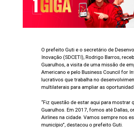
O prefeito Guti e o secretário de Desenv
Inovação (SDCETI), Rodrigo Barros, recebe
Guarulhos, a visita de uma missão de e
Americano e pelo Business Council for In
lucrativos que trabalha no desenvolvime
multilaterais para ampliar as oportunida
“Fiz questão de estar aqui para mostrar
Guarulhos. Em 2017, fomos até Dallas, 
Airlines na cidade. Vamos sempre nos es
município”, destacou o prefeito Guti.