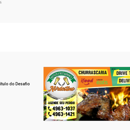
6
ítulo do Desafio