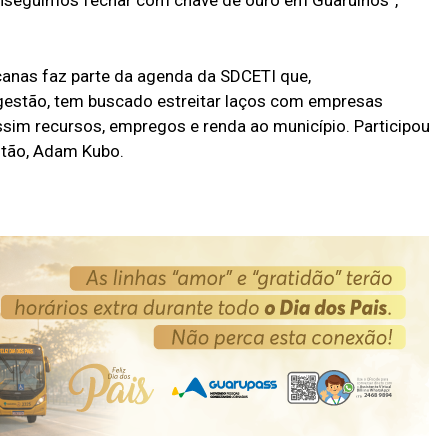
anas faz parte da agenda da SDCETI que,
 gestão, tem buscado estreitar laços com empresas
assim recursos, empregos e renda ao município. Participou
stão, Adam Kubo.