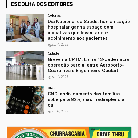
ESCOLHA DOS EDITORES
Colunas
Dia Nacional da Saúde: humanização
hospitalar ganha espaço com
iniciativas que levam arte e
acolhimento aos pacientes
agosto 4, 2026
Cidade
Greve na CPTM: Linha 13-Jade inicia
operação parcial entre Aeroporto-
Guarulhos e Engenheiro Goulart
agosto 4, 2026
brasil
CNC: endividamento das famílias
sobe para 82%, mas inadimplência
cai
agosto 6, 2026