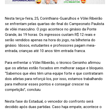
Nesta terça-feira, 25, Corinthians-Guarulhos e Vôlei Ribeirão
se enfrentam pelas quartas-de-final do Campeonato Paulista
de vôlei masculino. O jogo acontece no ginásio da Ponte
Grande, às 19 horas. Os ingressos custam R$ 12 reais e
serão vendidos apenas na hora do jogo, na bilheteria do
ginásio. Idosos, estudantes e professores pagam meia-
entrada; crianças até 10 anos têm entrada franca.
Para enfrentar o Vôlei Ribeirão, o técnico Gersinho afirmou
que os atletas estão focados em melhorar saque e bloqueio.
“Sabemos que eles têm uma equipe forte e que contrataram
dois atletas para reforçá-los, por isso, estamos trabalhando
para melhorar esses pontos e conseguir crescer na
competição”, concluiu.
Nesta fase do Estadual, o vencedor do confronto será
decidido após duas partidas. Caso haja empate, acontece o