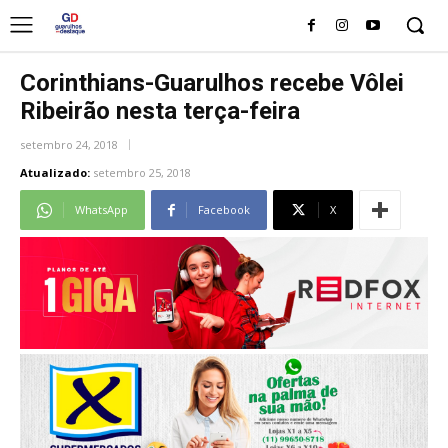
Corinthians-Guarulhos recebe Vôlei
Ribeirão nesta terça-feira
setembro 24, 2018
Atualizado:
setembro 25, 2018
WhatsApp
Facebook
X