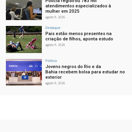
Polícia registrou 783 mil
atendimentos especializados à
mulher em 2025
agosto 9, 2026
Destaque
Pais estão menos presentes na
criação de filhos, aponta estudo
agosto 9, 2026
Política
Jovens negros do Rio e da
Bahia recebem bolsa para estudar no
exterior
agosto 9, 2026