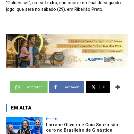
“Golden set”, um set extra, que ocorre no final do segundo
jogo, que será no sábado (29), em Ribeirão Preto.
WhatsApp
Facebook
X
EM ALTA
Esporte
Lorrane Oliveira e Caio Souza são
ouro no Brasileiro de Ginástica