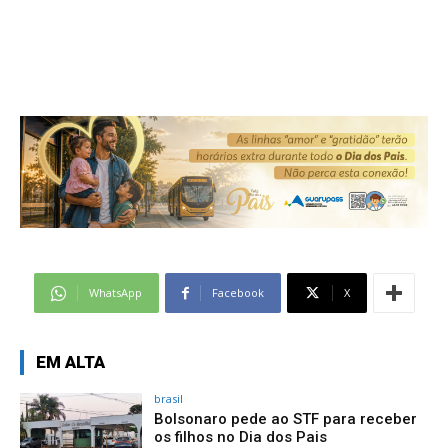
WhatsApp
Facebook
X
EM ALTA
brasil
Bolsonaro pede ao STF para receber
os filhos no Dia dos Pais