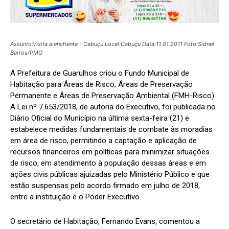
Assunto:Visita a enchente - Cabuçu Local:Cabuçu Data:11.01.2011 Foto:Sidnei
Barros/PMG
A Prefeitura de Guarulhos criou o Fundo Municipal de
Habitação para Áreas de Risco, Áreas de Preservação
Permanente e Áreas de Preservação Ambiental (FMH-Risco).
A Lei nº 7.653/2018, de autoria do Executivo, foi publicada no
Diário Oficial do Município na última sexta-feira (21) e
estabelece medidas fundamentais de combate às moradias
em área de risco, permitindo a captação e aplicação de
recursos financeiros em políticas para minimizar situações
de risco, em atendimento à população dessas áreas e em
ações civis públicas ajuizadas pelo Ministério Público e que
estão suspensas pelo acordo firmado em julho de 2018,
entre a instituição e o Poder Executivo.
O secretário de Habitação, Fernando Evans, comentou a