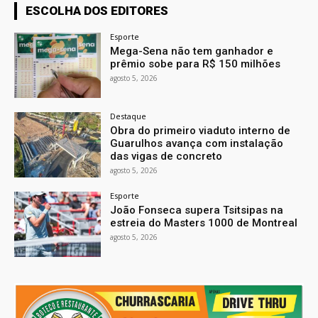
ESCOLHA DOS EDITORES
Esporte
Mega-Sena não tem ganhador e
prêmio sobe para R$ 150 milhões
agosto 5, 2026
Destaque
Obra do primeiro viaduto interno de
Guarulhos avança com instalação
das vigas de concreto
agosto 5, 2026
Esporte
João Fonseca supera Tsitsipas na
estreia do Masters 1000 de Montreal
agosto 5, 2026