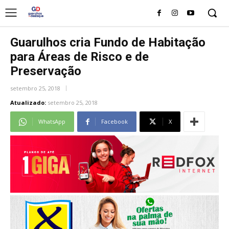
Guarulhos cria Fundo de Habitação
para Áreas de Risco e de
Preservação
setembro 25, 2018
Atualizado:
setembro 25, 2018
WhatsApp
Facebook
X