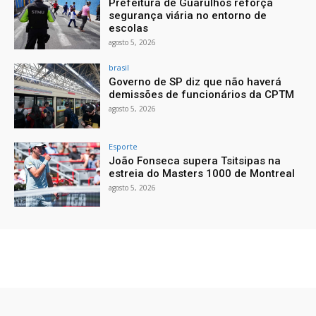
Prefeitura de Guarulhos reforça
segurança viária no entorno de
escolas
agosto 5, 2026
brasil
Governo de SP diz que não haverá
demissões de funcionários da CPTM
agosto 5, 2026
Esporte
João Fonseca supera Tsitsipas na
estreia do Masters 1000 de Montreal
agosto 5, 2026