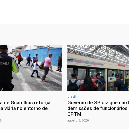
brasil
ra de Guarulhos reforça
Governo de SP diz que não 
a viária no entorno de
demissões de funcionários
CPTM
6
agosto 5, 2026