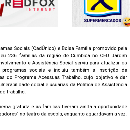
amas Sociais (CadÚnico) e Bolsa Família promovido pela
ndeu 236 famílias da região de Cumbica no CEU Jardim
volvimento e Assistência Social serviu para atualizar os
e programas sociais e incluiu também a inscrição de
es do Programa Acessuas Trabalho, cujo objetivo é dar
nerabilidade social e usuárias da Política de Assistência
do trabalho.
inema gratuita e as famílias tiveram ainda a oportunidade
ngadores” no teatro da escola, enquanto aguardavam a vez.