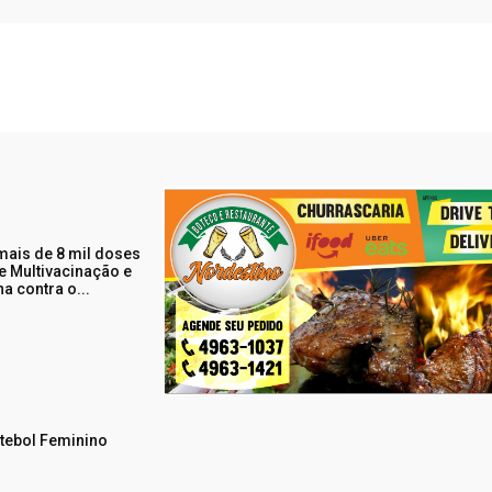
 mais de 8 mil doses
e Multivacinação e
a contra o...
utebol Feminino