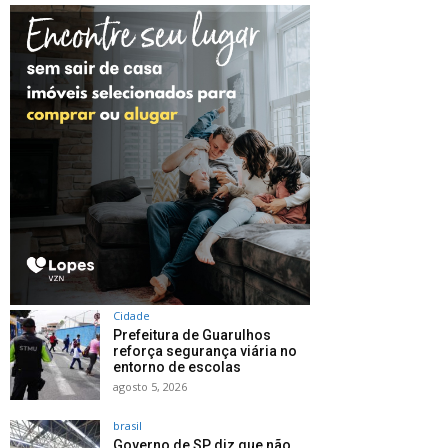
Cidade
Prefeitura de Guarulhos
reforça segurança viária no
entorno de escolas
agosto 5, 2026
brasil
Governo de SP diz que não