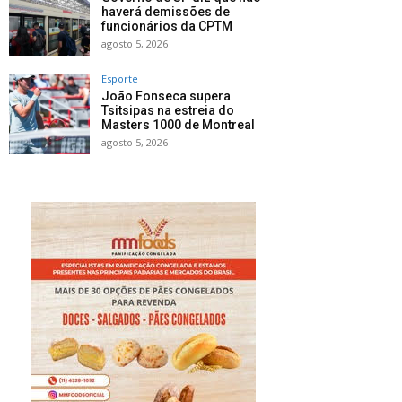
haverá demissões de
funcionários da CPTM
agosto 5, 2026
Esporte
João Fonseca supera
Tsitsipas na estreia do
Masters 1000 de Montreal
agosto 5, 2026