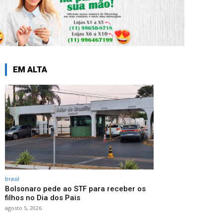
EM ALTA
brasil
Bolsonaro pede ao STF para receber os
filhos no Dia dos Pais
agosto 5, 2026