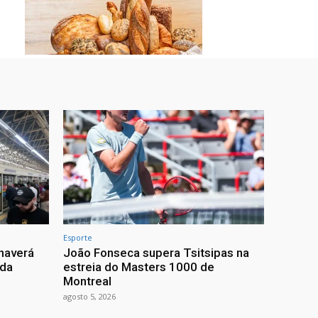
Esporte
haverá
João Fonseca supera Tsitsipas na
 da
estreia do Masters 1000 de
Montreal
agosto 5, 2026