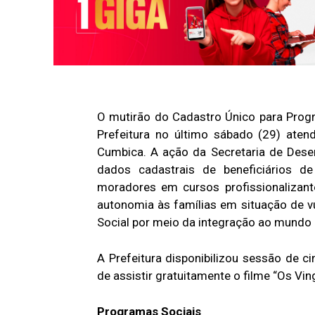
O mutirão do Cadastro Único para Progr
Prefeitura no último sábado (29) ate
Cumbica. A ação da Secretaria de Desen
dados cadastrais de beneficiários d
moradores em cursos profissionalizant
autonomia às famílias em situação de vul
Social por meio da integração ao mundo 
A Prefeitura disponibilizou sessão de c
de assistir gratuitamente o filme “Os Vi
Programas Sociais