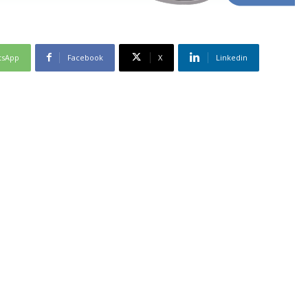
tsApp
Facebook
X
Linkedin