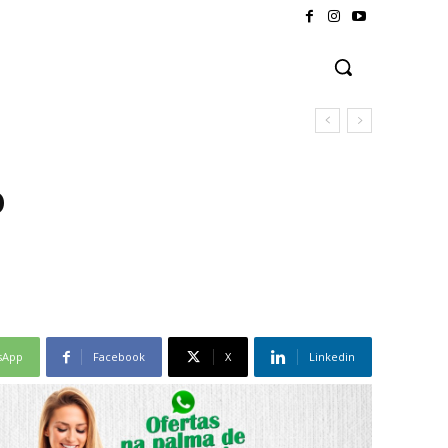
o
sApp
Facebook
X
Linkedin