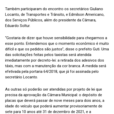
Também participaram do encontro os secretários Giuliano
Locanto, de Transportes e Trânsito, e Edmilson Americano,
dos Serviços Públicos, além do presidente da Câmara,
Eduardo Soltur.
“Gostaria de dizer que houve sensibilidade para chegarmos a
esse ponto. Entendemos que o momento econômico é muito
difícil e que os pedidos são justos”, disse o prefeito Guti. Uma
das solicitações feitas pelos taxistas será atendida
imediatamente por decreto-lei: a retirada dos adesivos dos
táxis, mas com a manutenção da cor branca. A medida será
efetivada pela portaria 64/2018, que já foi assinada pelo
secretário Locanto.
As outras só poderão ser atendidas por projeto de lei que
precisa da aprovação da Câmara Municipal: o depósito de
placas que deverá passar de nove meses para dois anos, a
idade do veículo que poderá aumentar provisoriamente de
sete para 10 anos até 31 de dezembro de 2021, e a