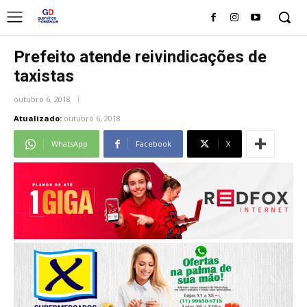
Prefeito atende reivindicações de
taxistas
outubro 6, 2018
Atualizado:
outubro 6, 2018
WhatsApp
Facebook
X