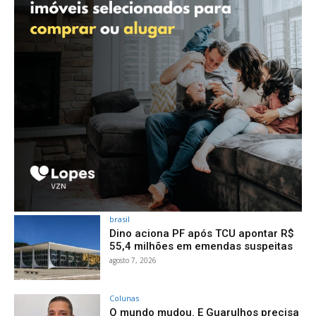
brasil
Dino aciona PF após TCU apontar R$
55,4 milhões em emendas suspeitas
agosto 7, 2026
Colunas
O mundo mudou. E Guarulhos precisa