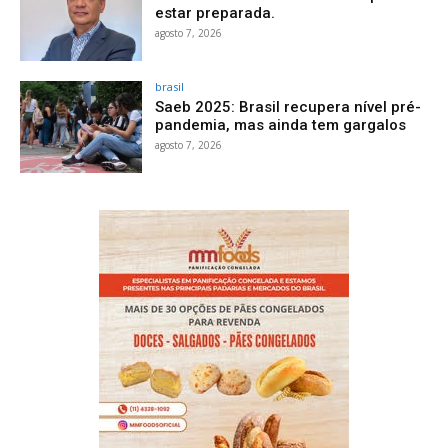
estar preparada.
agosto 7, 2026
brasil
Saeb 2025: Brasil recupera nível pré-
pandemia, mas ainda tem gargalos
agosto 7, 2026