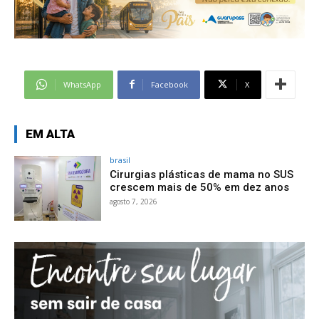
WhatsApp
Facebook
X
EM ALTA
brasil
Cirurgias plásticas de mama no SUS
crescem mais de 50% em dez anos
agosto 7, 2026