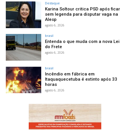
Destaque
Karina Soltour critica PSD após ficar
sem legenda para disputar vaga na
Alesp
agosto 6, 2026
brasil
Entenda o que muda com a nova Lei
do Frete
agosto 6, 2026
brasil
Incêndio em fábrica em
Itaquaquecetuba é extinto após 33
horas
agosto 6, 2026