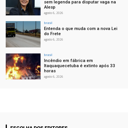
sem legenda para disputar vaga na
Alesp
agosto 6, 2026
brasil
Entenda o que muda com a nova Lei
do Frete
agosto 6, 2026
brasil
Incêndio em fábrica em
Itaquaquecetuba é extinto após 33
horas
agosto 6, 2026
ESCOLHA DOS EDITORES