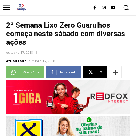
2ª Semana Lixo Zero Guarulhos
começa neste sábado com diversas
ações
outubro 17, 2018
Atualizado:
outubro 17, 2018
WhatsApp
Facebook
X