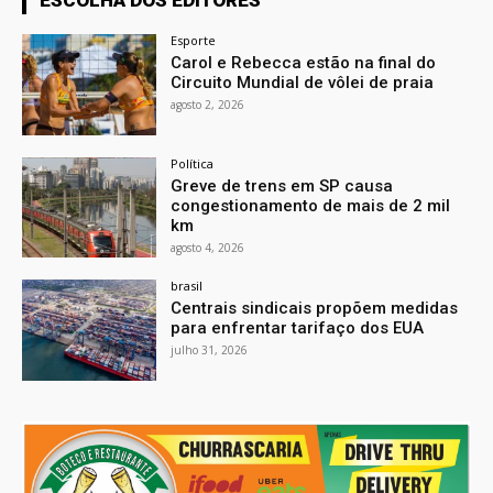
Esporte
Carol e Rebecca estão na final do
Circuito Mundial de vôlei de praia
agosto 2, 2026
Política
Greve de trens em SP causa
congestionamento de mais de 2 mil
km
agosto 4, 2026
brasil
Centrais sindicais propõem medidas
para enfrentar tarifaço dos EUA
julho 31, 2026