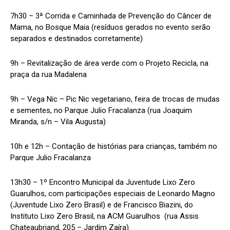
7h30 – 3ª Corrida e Caminhada de Prevenção do Câncer de
Mama, no Bosque Maia (resíduos gerados no evento serão
separados e destinados corretamente)
9h – Revitalização de área verde com o Projeto Recicla, na
praça da rua Madalena
9h – Vega Nic – Pic Nic vegetariano, feira de trocas de mudas
e sementes, no Parque Julio Fracalanza (rua Joaquim
Miranda, s/n – Vila Augusta)
10h e 12h – Contação de histórias para crianças, também no
Parque Julio Fracalanza
13h30 – 1º Encontro Municipal da Juventude Lixo Zero
Guarulhos, com participações especiais de Leonardo Magno
(Juventude Lixo Zero Brasil) e de Francisco Biazini, do
Instituto Lixo Zero Brasil, na ACM Guarulhos (rua Assis
Chateaubriand, 205 – Jardim Zaíra).