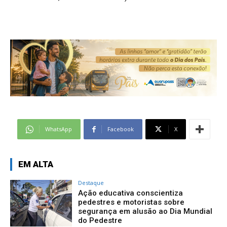
WhatsApp
Facebook
X
EM ALTA
Destaque
Ação educativa conscientiza
pedestres e motoristas sobre
segurança em alusão ao Dia Mundial
do Pedestre