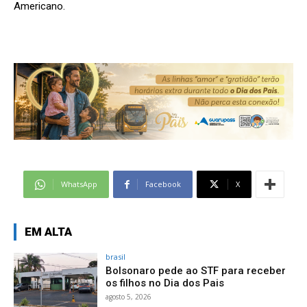
Americano.
WhatsApp
Facebook
X
EM ALTA
brasil
Bolsonaro pede ao STF para receber
os filhos no Dia dos Pais
agosto 5, 2026