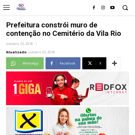
Prefeitura constrói muro de
contenção no Cemitério da Vila Rio
outubro 25, 2018
Atualizado:
outubro 25, 2018
WhatsApp
Facebook
X