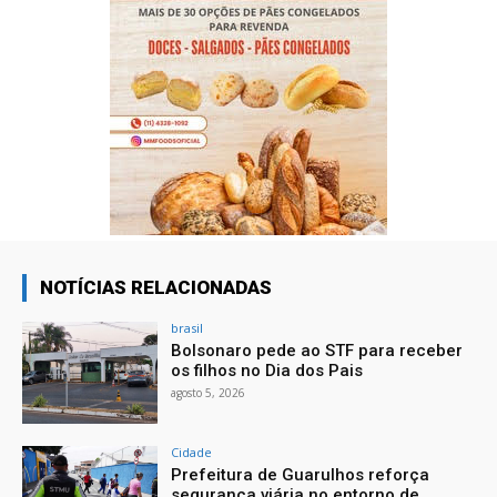
NOTÍCIAS RELACIONADAS
brasil
Bolsonaro pede ao STF para receber
os filhos no Dia dos Pais
agosto 5, 2026
Cidade
Prefeitura de Guarulhos reforça
segurança viária no entorno de