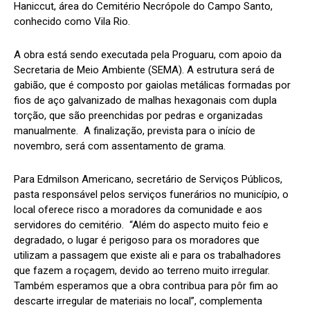
Haniccut, área do Cemitério Necrópole do Campo Santo,
conhecido como Vila Rio.
A obra está sendo executada pela Proguaru, com apoio da
Secretaria de Meio Ambiente (SEMA). A estrutura será de
gabião, que é composto por gaiolas metálicas formadas por
fios de aço galvanizado de malhas hexagonais com dupla
torção, que são preenchidas por pedras e organizadas
manualmente. A finalização, prevista para o início de
novembro, será com assentamento de grama.
Para Edmilson Americano, secretário de Serviços Públicos,
pasta responsável pelos serviços funerários no município, o
local oferece risco a moradores da comunidade e aos
servidores do cemitério. “Além do aspecto muito feio e
degradado, o lugar é perigoso para os moradores que
utilizam a passagem que existe ali e para os trabalhadores
que fazem a roçagem, devido ao terreno muito irregular.
Também esperamos que a obra contribua para pôr fim ao
descarte irregular de materiais no local”, complementa