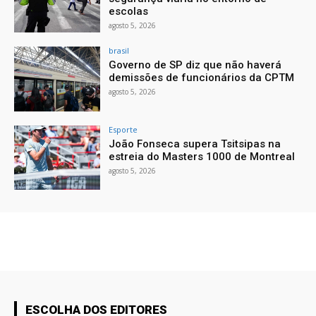
escolas
agosto 5, 2026
brasil
Governo de SP diz que não haverá
demissões de funcionários da CPTM
agosto 5, 2026
Esporte
João Fonseca supera Tsitsipas na
estreia do Masters 1000 de Montreal
agosto 5, 2026
ESCOLHA DOS EDITORES