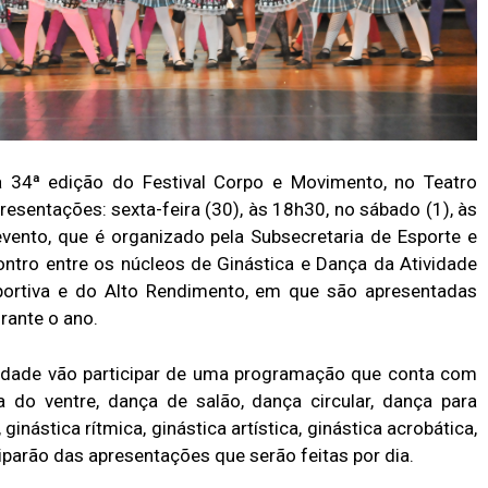
34ª edição do Festival Corpo e Movimento, no Teatro
esentações: sexta-feira (30), às 18h30, no sábado (1), às
evento, que é organizado pela Subsecretaria de Esporte e
ontro entre os núcleos de Ginástica e Dança da Atividade
sportiva e do Alto Rendimento, em que são apresentadas
rante o ano.
ra idade vão participar de uma programação que conta com
a do ventre, dança de salão, dança circular, dança para
ginástica rítmica, ginástica artística, ginástica acrobática,
ciparão das apresentações que serão feitas por dia.