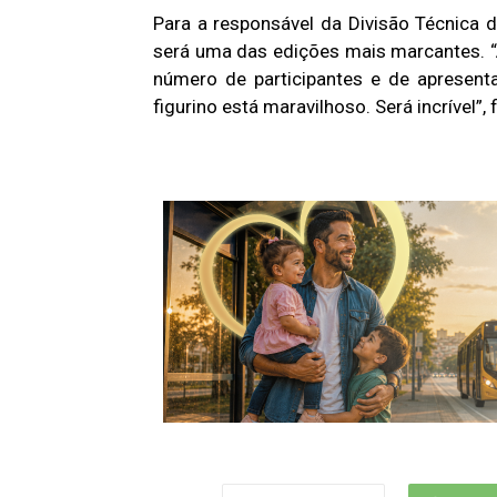
Para a responsável da Divisão Técnica d
será uma das edições mais marcantes. “
número de participantes e de apresent
figurino está maravilhoso. Será incrível”, f