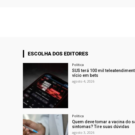
ESCOLHA DOS EDITORES
Política
SUS terá 100 mil teleatendimen
vício em bets
agosto 4, 2026
Política
Quem deve tomar a vacina do 
sintomas? Tire suas dúvidas
agosto 3, 2026