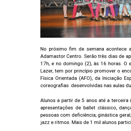
No próximo fim de semana acontece a 
Adamastor Centro. Serão três dias de apr
17h, e no domingo (2), às 16 horas. O 
Lazer, tem por princípio promover o enc
Física Orientada (AFO), da Iniciação E
coreografias desenvolvidas nas aulas du
Alunos a partir de 5 anos até a tercei
apresentações de ballet clássico, danç
pessoas com deficiência, ginástica geral, 
jazz e ritmos. Mais de 1 mil alunos parti