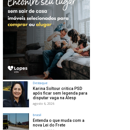
Destaque
Karina Soltour critica PSD
após ficar sem legenda para
disputar vaga na Alesp
agosto 6, 2026
brasil
Entenda o que muda com a
nova Lei do Frete