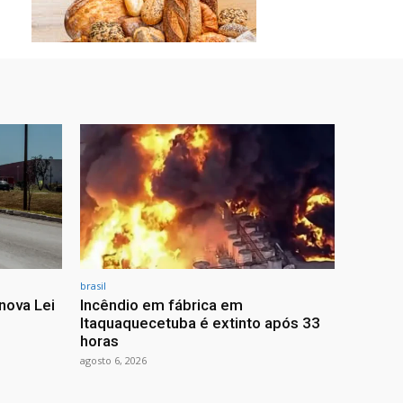
brasil
nova Lei
Incêndio em fábrica em
Itaquaquecetuba é extinto após 33
horas
agosto 6, 2026