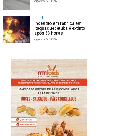
agosto 6, 2026
brasil
Incêndio em fábrica em
Itaquaquecetuba é extinto
após 33 horas
agosto 6, 2026