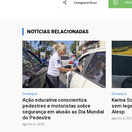
Wha
Compartilhar
NOTÍCIAS RELACIONADAS
Destaque
Destaque
Ação educativa conscientiza
Karina So
pedestres e motoristas sobre
sem lege
segurança em alusão ao Dia Mundial
Alesp
do Pedestre
agosto 6, 202
agosto 6, 2026