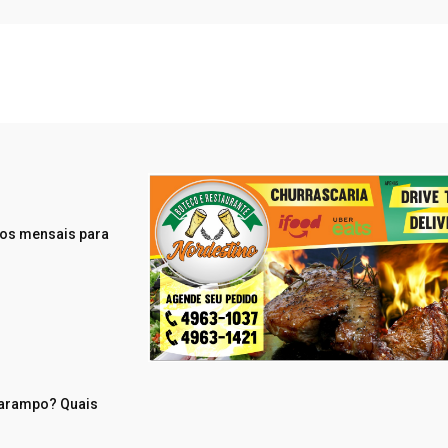
tos mensais para
sarampo? Quais