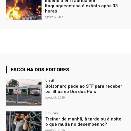
Incêndio em fábrica em
Itaquaquecetuba é extinto após 33
horas
agosto 6, 2026
ESCOLHA DOS EDITORES
brasil
Bolsonaro pede ao STF para receber
os filhos no Dia dos Pais
agosto 5, 2026
Colunas
Treinar de manhã, à tarde ou à noite:
o que muda no desempenho?
agosto 5, 2026