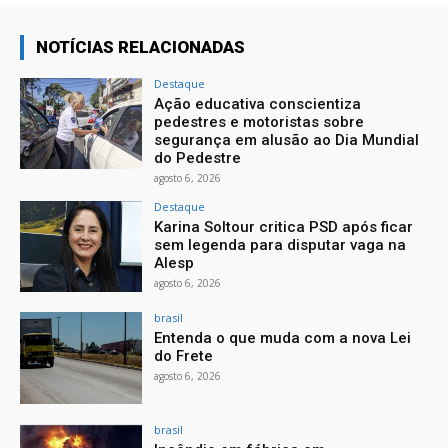
NOTÍCIAS RELACIONADAS
Destaque
Ação educativa conscientiza
pedestres e motoristas sobre
segurança em alusão ao Dia Mundial
do Pedestre
agosto 6, 2026
Destaque
Karina Soltour critica PSD após ficar
sem legenda para disputar vaga na
Alesp
agosto 6, 2026
brasil
Entenda o que muda com a nova Lei
do Frete
agosto 6, 2026
brasil