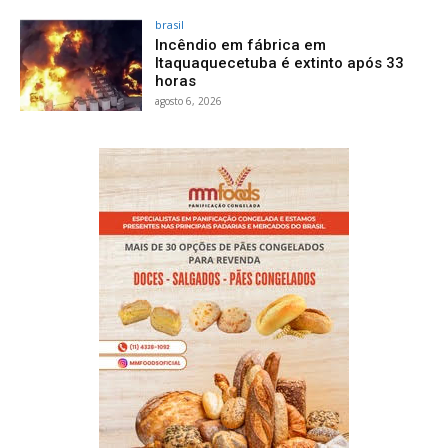
brasil
Incêndio em fábrica em
Itaquaquecetuba é extinto após 33
horas
agosto 6, 2026