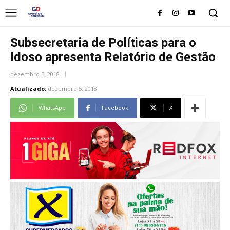
Subsecretaria de Políticas para o
Idoso apresenta Relatório de Gestão
dezembro 5, 2018
Atualizado:
dezembro 5, 2018
WhatsApp
Facebook
X