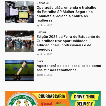
Destaque
Operação Lilás: entenda o trabalho
da Patrulha SP Mulher Segura no
combate à violência contra as
mulheres
agosto 7, 2026
Política
Edição 2026 da Feira do Estudante de
Guarulhos traz oportunidades
educacionais, profissionais e de
negócios
agosto 4, 2026
brasil
Agosto terá dois eclipses; saiba como
assistir aos fenômenos
agosto 8, 2026