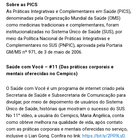
Sobre as PICS
As Práticas Integrativas e Complementares em Saúde (PICS),
denominadas pela Organização Mundial da Saúde (OMS)
como medicinas tradicionais e complementares, foram
institucionalizadas no Sistema Único de Saúde (SUS), por
meio da Política Nacional de Práticas Integrativas e
Complementares no SUS (PNPIC), aprovada pela Portaria
GM/MS nº 971, de 3 de maio de 2006.
Saúde com Você – #11 (Das práticas corporais e
mentais oferecidas no Cempics)
O Saúde com Você é um programa de internet criado pela
Secretaria de Saúde e Subsecretaria de Comunicação para
divulgar, por meio de depoimento de usuários do Sistema
Único de Saúde, histórias que mostram o sucesso do SUS.
No 11° vídeo, a usuária do Cempics, Maria Angélica, conta
como obteve melhora na qualidade de vida, após contato
com as práticas corporais e mentais oferecidas no serviço,
inclusive o Lian Gong. Confira no link:
https://bit.ly/2PR9LyD
.