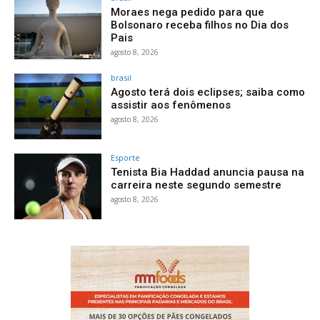
Moraes nega pedido para que
Bolsonaro receba filhos no Dia dos
Pais
agosto 8, 2026
brasil
Agosto terá dois eclipses; saiba como
assistir aos fenômenos
agosto 8, 2026
Esporte
Tenista Bia Haddad anuncia pausa na
carreira neste segundo semestre
agosto 8, 2026