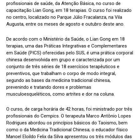
profissionais de saúde, da Atenção Básica, no curso de
capacitação Lian Gong, em 18 terapias. O curso foi realizado
no centro, localizado no Parque Júlio Fracalanza, na Vila
Augusta, entre os meses de agosto e outubro deste ano.
De acordo com o Ministério da Saúde, o Lian Gong em 18
terapias, uma das Práticas Integrativas e Complementares
em Saúde (PICS) oferecidas pelo SUS, é uma prática corporal
chinesa desenvolvida em grupo e caracterizada por um
conjunto de três séries de 18 exercícios terapêuticos e
preventivos, que trabalham o corpo de modo integral,
segundo as bases da medicina tradicional chinesa,
prevenindo e tratando dores e problemas
musculoesqueléticos, como artrites e dor na coluna.
O curso, de carga horária de 42 horas, foi ministrado por três
profissionais do Cempics. O terapeuta Marco Antônio Lopes
Rodrigues abordou os princípios básicos do Taoismo, bem
como o da Medicina Tradicional Chinesa; o educador físico
Manoel Eloildo Felix da Silva apresentou os três módulos das