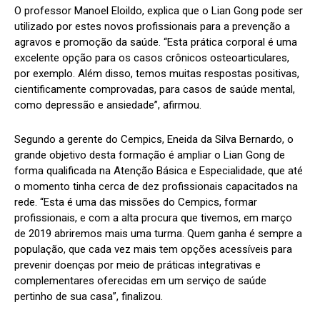
O professor Manoel Eloildo, explica que o Lian Gong pode ser
utilizado por estes novos profissionais para a prevenção a
agravos e promoção da saúde. “Esta prática corporal é uma
excelente opção para os casos crônicos osteoarticulares,
por exemplo. Além disso, temos muitas respostas positivas,
cientificamente comprovadas, para casos de saúde mental,
como depressão e ansiedade”, afirmou.
Segundo a gerente do Cempics, Eneida da Silva Bernardo, o
grande objetivo desta formação é ampliar o Lian Gong de
forma qualificada na Atenção Básica e Especialidade, que até
o momento tinha cerca de dez profissionais capacitados na
rede. “Esta é uma das missões do Cempics, formar
profissionais, e com a alta procura que tivemos, em março
de 2019 abriremos mais uma turma. Quem ganha é sempre a
população, que cada vez mais tem opções acessíveis para
prevenir doenças por meio de práticas integrativas e
complementares oferecidas em um serviço de saúde
pertinho de sua casa”, finalizou.