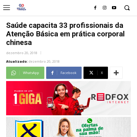
Saúde capacita 33 profissionais da
Atenção Básica em prática corporal
chinesa
dezembro 20, 2018
Atualizado:
dezembro 20, 2018
WhatsApp
Facebook
X