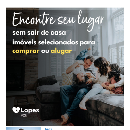
brasil