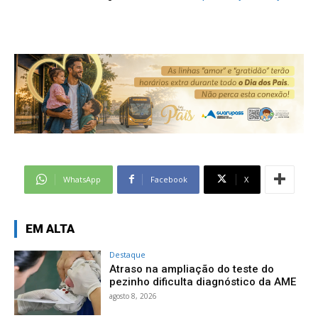
WhatsApp
Facebook
X
EM ALTA
Destaque
Atraso na ampliação do teste do
pezinho dificulta diagnóstico da AME
agosto 8, 2026