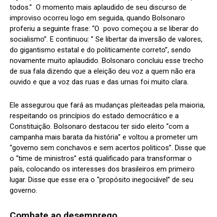
todos.” O momento mais aplaudido de seu discurso de
improviso ocorreu logo em seguida, quando Bolsonaro
proferiu a seguinte frase: “O povo começou a se liberar do
socialismo”. E continuou: ” Se libertar da inversão de valores,
do gigantismo estatal e do politicamente correto”, sendo
novamente muito aplaudido. Bolsonaro concluiu esse trecho
de sua fala dizendo que a eleição deu voz a quem não era
ouvido e que a voz das ruas e das urnas foi muito clara.
Ele assegurou que fará as mudanças pleiteadas pela maioria,
respeitando os princípios do estado democrático e a
Constituição. Bolsonaro destacou ter sido eleito “com a
campanha mais barata da história” e voltou a prometer um
“governo sem conchavos e sem acertos politicos”. Disse que
o “time de ministros” está qualificado para transformar o
país, colocando os interesses dos brasileiros em primeiro
lugar. Disse que esse era o “propósito inegociável” de seu
governo.
Combate ao desemprego