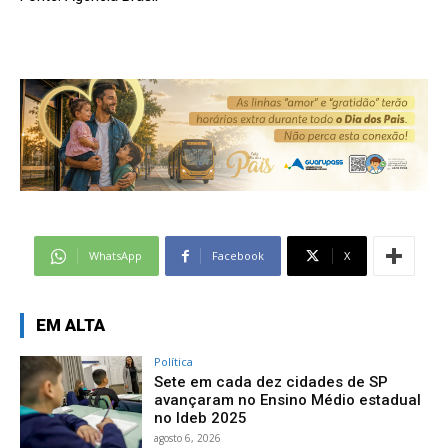
WhatsApp
Facebook
X
EM ALTA
Política
Sete em cada dez cidades de SP
avançaram no Ensino Médio estadual
no Ideb 2025
agosto 6, 2026