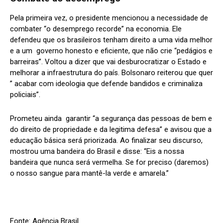
Pela primeira vez, o presidente mencionou a necessidade de
combater “o desemprego recorde” na economia. Ele
defendeu que os brasileiros tenham direito a uma vida melhor
e a um governo honesto e eficiente, que não crie “pedágios e
barreiras”. Voltou a dizer que vai desburocratizar o Estado e
melhorar a infraestrutura do país. Bolsonaro reiterou que quer
” acabar com ideologia que defende bandidos e criminaliza
policiais”.
Prometeu ainda garantir “a segurança das pessoas de bem e
do direito de propriedade e da legitima defesa” e avisou que a
educação básica será priorizada. Ao finalizar seu discurso,
mostrou uma bandeira do Brasil e disse: “Eis a nossa
bandeira que nunca será vermelha. Se for preciso (daremos)
o nosso sangue para mantê-la verde e amarela.”
Fonte: Agência Brasil