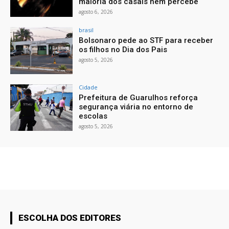
maioria dos casais nem percebe
agosto 6, 2026
brasil
Bolsonaro pede ao STF para receber
os filhos no Dia dos Pais
agosto 5, 2026
Cidade
Prefeitura de Guarulhos reforça
segurança viária no entorno de
escolas
agosto 5, 2026
ESCOLHA DOS EDITORES