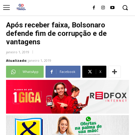
Após receber faixa, Bolsonaro
defende fim de corrupção e de
vantagens
janeiro 1, 2019
Atualizado:
janeiro 1, 2019
WhatsApp
Facebook
X