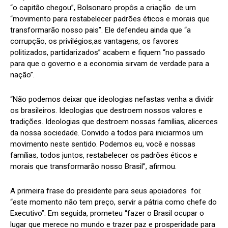
“o capitão chegou”, Bolsonaro propôs a criação de um
“movimento para restabelecer padrões éticos e morais que
transformarão nosso pais”. Ele defendeu ainda que “a
corrupção, os privilégios,as vantagens, os favores
politizados, partidarizados” acabem e fiquem “no passado
para que o governo e a economia sirvam de verdade para a
nação”.
“Não podemos deixar que ideologias nefastas venha a dividir
os brasileiros. Ideologias que destroem nossos valores e
tradições. Ideologias que destroem nossas famílias, alicerces
da nossa sociedade. Convido a todos para iniciarmos um
movimento neste sentido. Podemos eu, você e nossas
famílias, todos juntos, restabelecer os padrões éticos e
morais que transformarão nosso Brasil”, afirmou.
A primeira frase do presidente para seus apoiadores foi:
“este momento não tem preço, servir a pátria como chefe do
Executivo”. Em seguida, prometeu “fazer o Brasil ocupar o
lugar que merece no mundo e trazer paz e prosperidade para