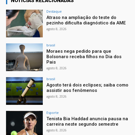
NOTÍCIAS RELACIONADAS
Destaque
Atraso na ampliação do teste do
pezinho dificulta diagnóstico da AME
agosto 8, 2026
brasil
Moraes nega pedido para que
Bolsonaro receba filhos no Dia dos
Pais
agosto 8, 2026
brasil
Agosto terá dois eclipses; saiba como
assistir aos fenômenos
agosto 8, 2026
Esporte
Tenista Bia Haddad anuncia pausa na
carreira neste segundo semestre
agosto 8, 2026