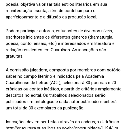
poesia, objetiva valorizar tais estilos literários em sua
manifestação escrita, além de contribuir para o
aperfeiçoamento e a difusão da produção local.
Podem participar autores, estudantes de diversos níveis,
escritores iniciantes de diferentes gêneros (dramaturgia,
poesia, conto, ensaio, etc.) e interessados em literatura e
redação residentes em Guarulhos. As inscrições são
gratuitas.
A comissão julgadora, composta por membros com notório
saber no campo literário e indicados pela Academia
Guarulhense de Letras (AGL), selecionará 30 poemas e 20
crônicas ou contos inéditos, a partir de critérios amplamente
descritos no edital. Os trabalhos selecionados serão
publicados em antologias e cada autor publicado receberá
um total de 30 exemplares da publicação.
Inscrições devem ser feitas através do endereço eletrônico
http://grucultura.guarulhos.sp.gov.br/oportunidade/1194/, ou