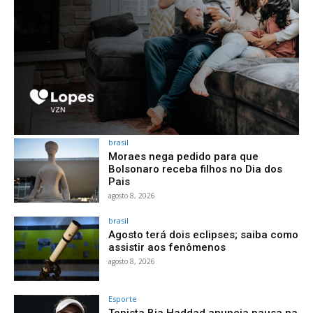
brasil
Moraes nega pedido para que
Bolsonaro receba filhos no Dia dos
Pais
agosto 8, 2026
brasil
Agosto terá dois eclipses; saiba como
assistir aos fenômenos
agosto 8, 2026
Esporte
Tenista Bia Haddad anuncia pausa na