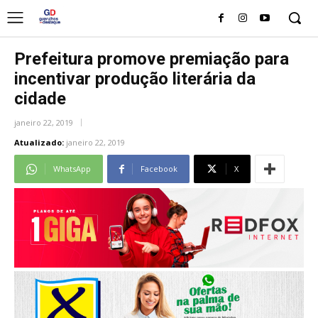
Prefeitura promove premiação para
incentivar produção literária da
cidade
janeiro 22, 2019
Atualizado:
janeiro 22, 2019
WhatsApp
Facebook
X