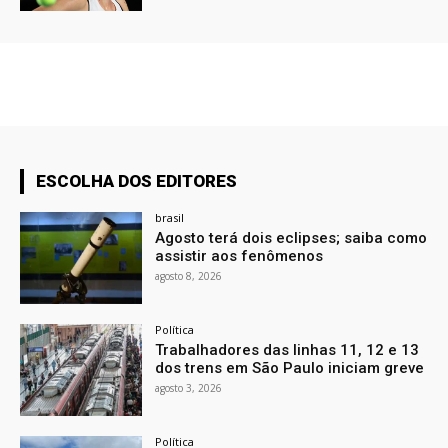
ESCOLHA DOS EDITORES
brasil
Agosto terá dois eclipses; saiba como
assistir aos fenômenos
agosto 8, 2026
Política
Trabalhadores das linhas 11, 12 e 13
dos trens em São Paulo iniciam greve
agosto 3, 2026
Política