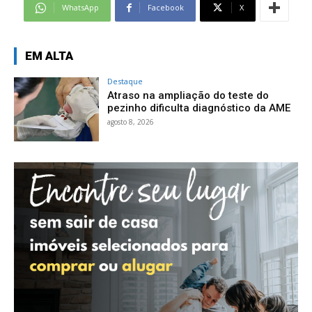
WhatsApp
Facebook
X
EM ALTA
Destaque
Atraso na ampliação do teste do
pezinho dificulta diagnóstico da AME
agosto 8, 2026