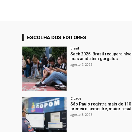
ESCOLHA DOS EDITORES
brasil
Saeb 2025: Brasil recupera nív
mas ainda tem gargalos
agosto 7, 2026
Cidade
São Paulo registra mais de 110
primeiro semestre, maior resu
agosto 3, 2026