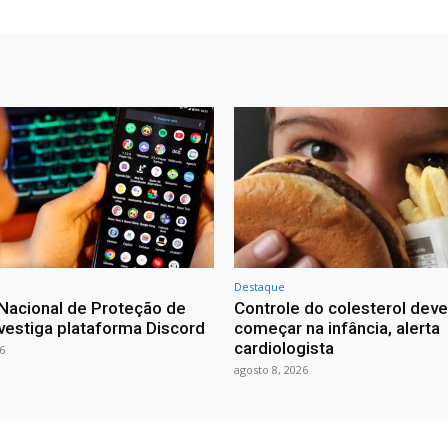
Destaque
Nacional de Proteção de
Controle do colesterol deve
vestiga plataforma Discord
começar na infância, alerta
cardiologista
6
agosto 8, 2026