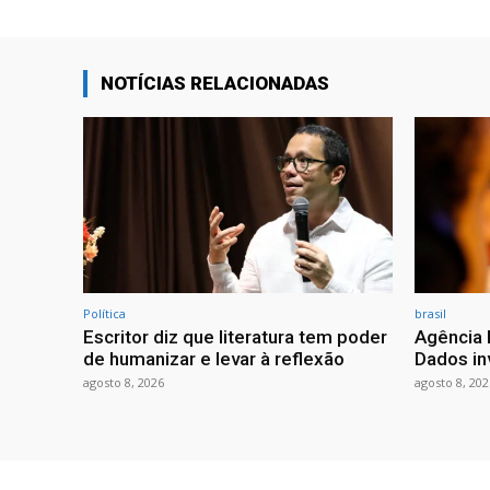
NOTÍCIAS RELACIONADAS
Política
brasil
Escritor diz que literatura tem poder
Agência 
de humanizar e levar à reflexão
Dados in
agosto 8, 2026
agosto 8, 202