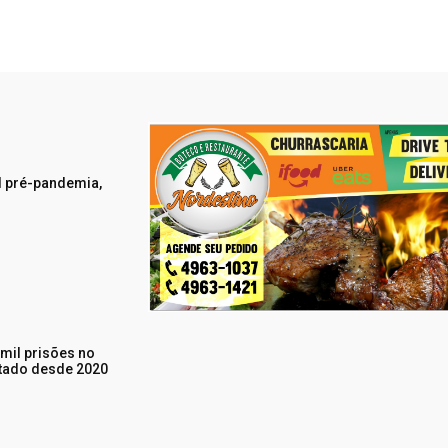
el pré-pandemia,
 mil prisões no
ltado desde 2020