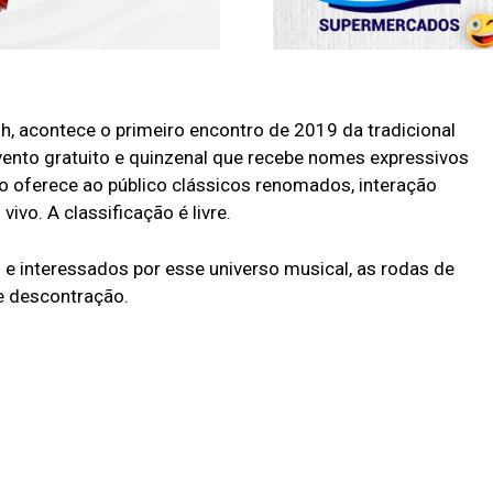
h, acontece o primeiro encontro de 2019 da tradicional
vento gratuito e quinzenal que recebe nomes expressivos
 oferece ao público clássicos renomados, interação
ivo. A classificação é livre.
 e interessados por esse universo musical, as rodas de
e descontração.