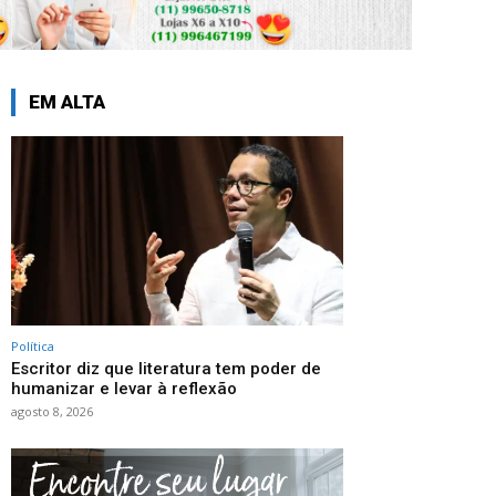
EM ALTA
Política
Escritor diz que literatura tem poder de
humanizar e levar à reflexão
agosto 8, 2026