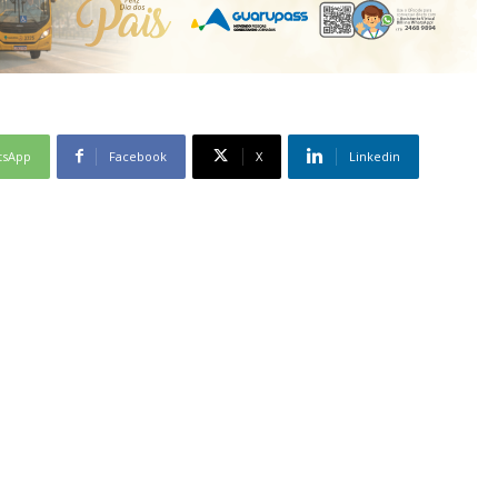
tsApp
Facebook
X
Linkedin