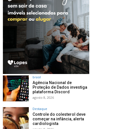
brasil
Agência Nacional de
Proteção de Dados investiga
plataforma Discord
agosto 8, 2026
Destaque
Controle do colesterol deve
começar na infância, alerta
cardiologista