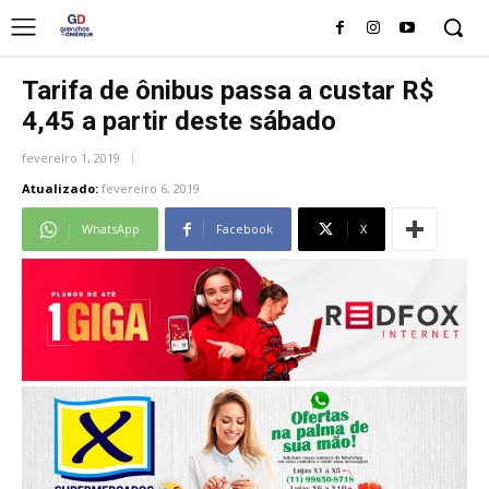
Tarifa de ônibus passa a custar R$
4,45 a partir deste sábado
fevereiro 1, 2019
Atualizado:
fevereiro 6, 2019
WhatsApp
Facebook
X