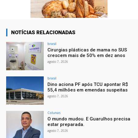
NOTÍCIAS RELACIONADAS
brasil
Cirurgias plásticas de mama no SUS
crescem mais de 50% em dez anos
agosto 7, 2026
brasil
Dino aciona PF após TCU apontar R$
55,4 milhões em emendas suspeitas
agosto 7, 2026
Colunas
O mundo mudou. E Guarulhos precisa
estar preparada.
agosto 7, 2026