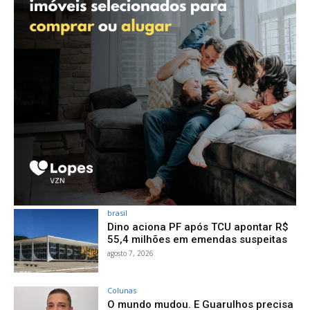
brasil
Dino aciona PF após TCU apontar R$
55,4 milhões em emendas suspeitas
agosto 7, 2026
Colunas
O mundo mudou. E Guarulhos precisa