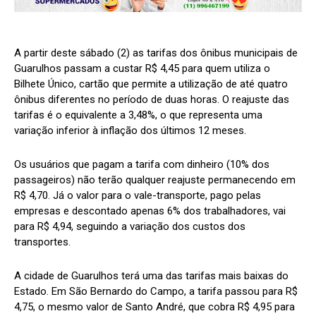
A partir deste sábado (2) as tarifas dos ônibus municipais de
Guarulhos passam a custar R$ 4,45 para quem utiliza o
Bilhete Único, cartão que permite a utilização de até quatro
ônibus diferentes no período de duas horas. O reajuste das
tarifas é o equivalente a 3,48%, o que representa uma
variação inferior à inflação dos últimos 12 meses.
Os usuários que pagam a tarifa com dinheiro (10% dos
passageiros) não terão qualquer reajuste permanecendo em
R$ 4,70. Já o valor para o vale-transporte, pago pelas
empresas e descontado apenas 6% dos trabalhadores, vai
para R$ 4,94, seguindo a variação dos custos dos
transportes.
A cidade de Guarulhos terá uma das tarifas mais baixas do
Estado. Em São Bernardo do Campo, a tarifa passou para R$
4,75, o mesmo valor de Santo André, que cobra R$ 4,95 para