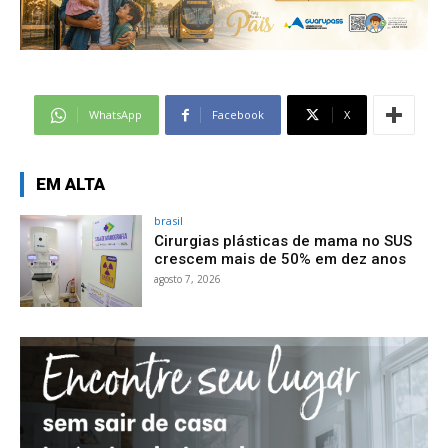
WhatsApp
Facebook
X
EM ALTA
brasil
Cirurgias plásticas de mama no SUS
crescem mais de 50% em dez anos
agosto 7, 2026