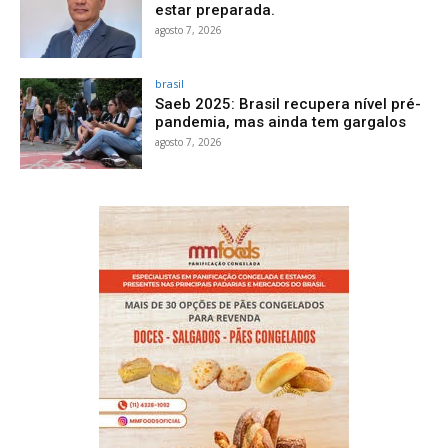
estar preparada.
agosto 7, 2026
brasil
Saeb 2025: Brasil recupera nível pré-
pandemia, mas ainda tem gargalos
agosto 7, 2026