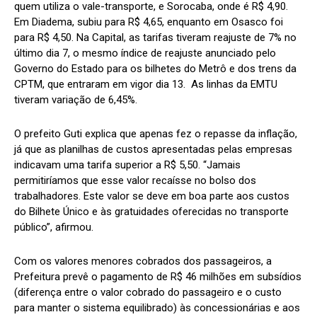
quem utiliza o vale-transporte, e Sorocaba, onde é R$ 4,90.
Em Diadema, subiu para R$ 4,65, enquanto em Osasco foi
para R$ 4,50. Na Capital, as tarifas tiveram reajuste de 7% no
último dia 7, o mesmo índice de reajuste anunciado pelo
Governo do Estado para os bilhetes do Metrô e dos trens da
CPTM, que entraram em vigor dia 13. As linhas da EMTU
tiveram variação de 6,45%.
O prefeito Guti explica que apenas fez o repasse da inflação,
já que as planilhas de custos apresentadas pelas empresas
indicavam uma tarifa superior a R$ 5,50. “Jamais
permitiríamos que esse valor recaísse no bolso dos
trabalhadores. Este valor se deve em boa parte aos custos
do Bilhete Único e às gratuidades oferecidas no transporte
público”, afirmou.
Com os valores menores cobrados dos passageiros, a
Prefeitura prevê o pagamento de R$ 46 milhões em subsídios
(diferença entre o valor cobrado do passageiro e o custo
para manter o sistema equilibrado) às concessionárias e aos