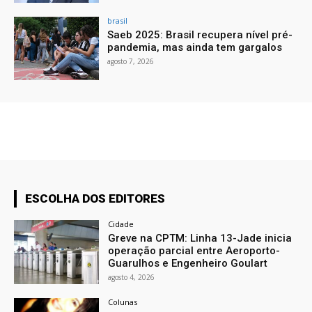
brasil
Saeb 2025: Brasil recupera nível pré-
pandemia, mas ainda tem gargalos
agosto 7, 2026
ESCOLHA DOS EDITORES
Cidade
Greve na CPTM: Linha 13-Jade inicia
operação parcial entre Aeroporto-
Guarulhos e Engenheiro Goulart
agosto 4, 2026
Colunas