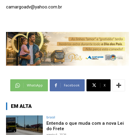
camargoadv@yahoo.com.br
WhatsApp
Facebook
X
EM ALTA
brasil
Entenda o que muda com a nova Lei
do Frete
agosto 6, 2026