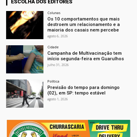
ESCOLHA DOS EDITORES
Colunas
Os 10 comportamentos que mais
destroem um relacionamento e a
maioria dos casais nem percebe
agosto 6, 2026
Cidade
Campanha de Multivacinação tem
início segunda-feira em Guarulhos
julho 31, 2026
Política
Previsão do tempo para domingo
(02), em SP: tempo estável
agosto 1, 2026