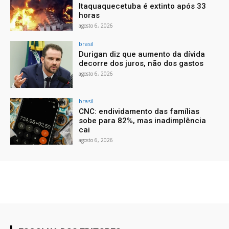
Itaquaquecetuba é extinto após 33
horas
agosto 6, 2026
brasil
Durigan diz que aumento da dívida
decorre dos juros, não dos gastos
agosto 6, 2026
brasil
CNC: endividamento das famílias
sobe para 82%, mas inadimplência
cai
agosto 6, 2026