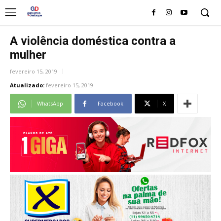
A violência doméstica contra a
mulher
fevereiro 15, 2019
Atualizado:
fevereiro 15, 2019
WhatsApp
Facebook
X