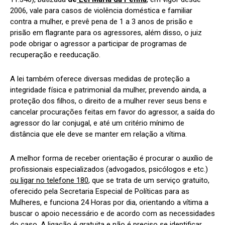
2006, vale para casos de violência doméstica e familiar
contra a mulher, e prevê pena de 1 a 3 anos de prisão e
prisão em flagrante para os agressores, além disso, o juiz
pode obrigar o agressor a participar de programas de
recuperação e reeducação.
A lei também oferece diversas medidas de proteção a
integridade física e patrimonial da mulher, prevendo ainda, a
proteção dos filhos, o direito de a mulher rever seus bens e
cancelar procurações feitas em favor do agressor, a saída do
agressor do lar conjugal, e até um critério mínimo de
distância que ele deve se manter em relação a vítima.
A melhor forma de receber orientação é procurar o auxílio de
profissionais especializados (advogados, psicólogos e etc.)
ou ligar no telefone 180
, que se trata de um serviço gratuito,
oferecido pela Secretaria Especial de Políticas para as
Mulheres, e funciona 24 Horas por dia, orientando a vítima a
buscar o apoio necessário e de acordo com as necessidades
do caso. A ligação é gratuita e não é preciso se identificar.