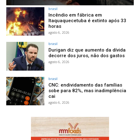
brasil
Incêndio em fábrica em
Itaquaquecetuba é extinto após 33
horas
agosto 6, 2026
brasil
Durigan diz que aumento da dívida
decorre dos juros, não dos gastos
agosto 6, 2026
brasil
CNC: endividamento das famílias
sobe para 82%, mas inadimplência
cai
agosto 6, 2026