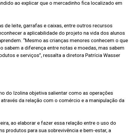
dido ao explicar que o mercadinho fica localizado em
s de leite, garrafas e caixas, entre outros recursos
conhecer a aplicabilidade do projeto na vida dos alunos
ue aprendem. “Mesmo as crianças menores conhecem o que
não sabem a diferença entre notas e moedas, mas sabem
rodutos e serviços”, ressalta a diretora Patrícia Wasser
o do Izolina objetiva salientar como as operações
 através da relação com o comércio e a manipulação da
eira, ao elaborar e fazer essa relação entre o uso do
uns produtos para sua sobrevivência e bem-estar, a