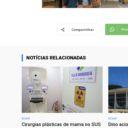
Wha
Compartilhar
NOTÍCIAS RELACIONADAS
brasil
brasil
Cirurgias plásticas de mama no SUS
Dino aci