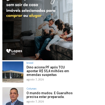
brasil
Dino aciona PF após TCU
apontar R$ 55,4 milhões em
emendas suspeitas
agosto 7, 2026
Colunas
O mundo mudou. E Guarulhos
precisa estar preparada.
agosto 7, 2026