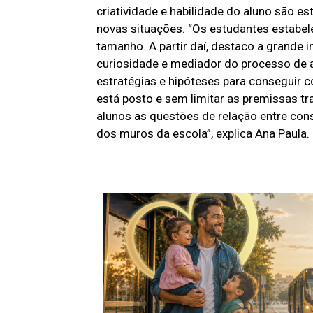
criatividade e habilidade do aluno são e
novas situações. “Os estudantes estabel
tamanho. A partir daí, destaco a grande
curiosidade e mediador do processo de a
estratégias e hipóteses para conseguir 
está posto e sem limitar as premissas t
alunos as questões de relação entre co
dos muros da escola”, explica Ana Paula.