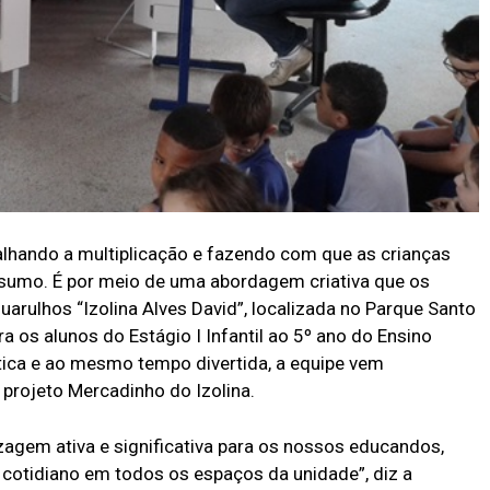
balhando a multiplicação e fazendo com que as crianças
sumo. É por meio de uma abordagem criativa que os
uarulhos “Izolina Alves David”, localizada no Parque Santo
 os alunos do Estágio I Infantil ao 5º ano do Ensino
tica e ao mesmo tempo divertida, a equipe vem
projeto Mercadinho do Izolina.
zagem ativa e significativa para os nossos educandos,
 cotidiano em todos os espaços da unidade”, diz a