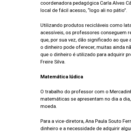
coordenadora pedagógica Carla Alves Cân
local de fácil acesso, “logo ali no pátio”.
Utilizando produtos recicláveis como lata
acessíveis, os professores conseguem re
que, por sua vez, dão significado ao q
o dinheiro pode oferecer, muitas ainda 
que o dinheiro é utilizado para adquirir p
Freire Silva.
Matemática lúdica
O trabalho do professor com o Mercadinh
matemáticas se apresentam no dia a dia,
moeda.
Para a vice-diretora, Ana Paula Souto Ferr
dinheiro e a necessidade de adquirir alg