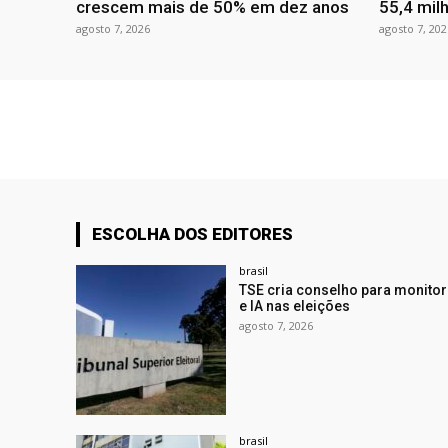
crescem mais de 50% em dez anos
55,4 mil
agosto 7, 2026
agosto 7, 202
ESCOLHA DOS EDITORES
brasil
TSE cria conselho para monito
e IA nas eleições
agosto 7, 2026
brasil