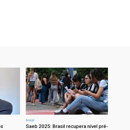
brasil
os
Saeb 2025: Brasil recupera nível pré-