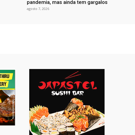
pandemia, mas ainda tem gargalos
agosto 7, 2026