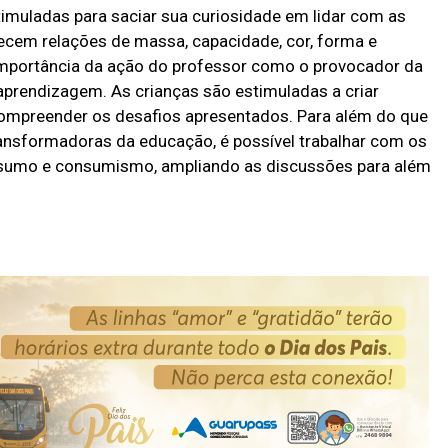
stimuladas para saciar sua curiosidade em lidar com as
ecem relações de massa, capacidade, cor, forma e
 importância da ação do professor como o provocador da
prendizagem. As crianças são estimuladas a criar
compreender os desafios apresentados. Para além do que
ransformadoras da educação, é possível trabalhar com os
nsumo e consumismo, ampliando as discussões para além