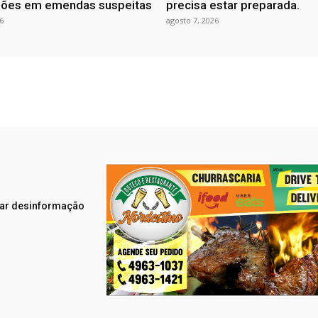
hões em emendas suspeitas
precisa estar preparada.
6
agosto 7, 2026
rar desinformação