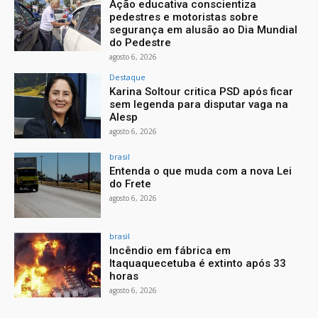
Ação educativa conscientiza
pedestres e motoristas sobre
segurança em alusão ao Dia Mundial
do Pedestre
agosto 6, 2026
Destaque
Karina Soltour critica PSD após ficar
sem legenda para disputar vaga na
Alesp
agosto 6, 2026
brasil
Entenda o que muda com a nova Lei
do Frete
agosto 6, 2026
brasil
Incêndio em fábrica em
Itaquaquecetuba é extinto após 33
horas
agosto 6, 2026