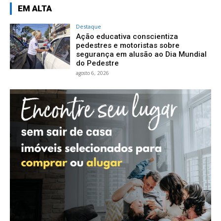
EM ALTA
Destaque
Ação educativa conscientiza
pedestres e motoristas sobre
segurança em alusão ao Dia Mundial
do Pedestre
agosto 6, 2026