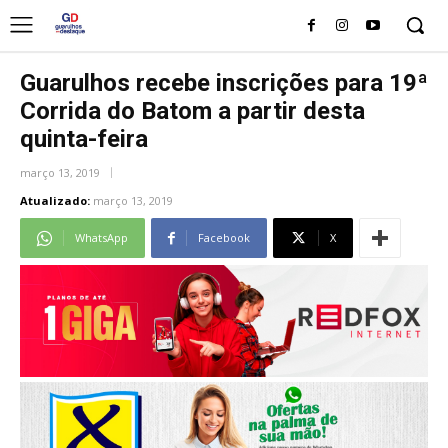
Guarulhos recebe inscrições para 19ª
Corrida do Batom a partir desta
quinta-feira
março 13, 2019
Atualizado:
março 13, 2019
WhatsApp
Facebook
X