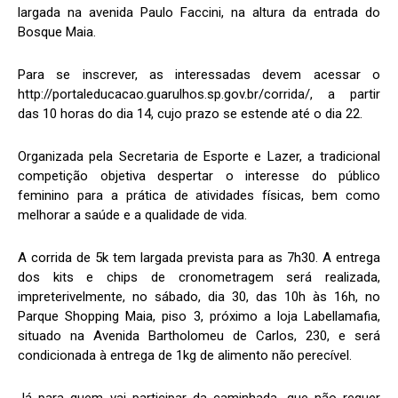
largada na avenida Paulo Faccini, na altura da entrada do
Bosque Maia.
Para se inscrever, as interessadas devem acessar o
http://portaleducacao.guarulhos.sp.gov.br/corrida/, a partir
das 10 horas do dia 14, cujo prazo se estende até o dia 22.
Organizada pela Secretaria de Esporte e Lazer, a tradicional
competição objetiva despertar o interesse do público
feminino para a prática de atividades físicas, bem como
melhorar a saúde e a qualidade de vida.
A corrida de 5k tem largada prevista para as 7h30. A entrega
dos kits e chips de cronometragem será realizada,
impreterivelmente, no sábado, dia 30, das 10h às 16h, no
Parque Shopping Maia, piso 3, próximo a loja Labellamafia,
situado na Avenida Bartholomeu de Carlos, 230, e será
condicionada à entrega de 1kg de alimento não perecível.