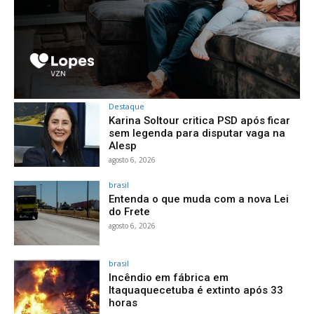
Destaque
Karina Soltour critica PSD após ficar
sem legenda para disputar vaga na
Alesp
agosto 6, 2026
brasil
Entenda o que muda com a nova Lei
do Frete
agosto 6, 2026
brasil
Incêndio em fábrica em
Itaquaquecetuba é extinto após 33
horas