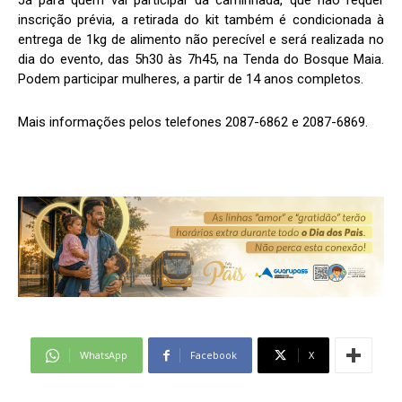
Já para quem vai participar da caminhada, que não requer
inscrição prévia, a retirada do kit também é condicionada à
entrega de 1kg de alimento não perecível e será realizada no
dia do evento, das 5h30 às 7h45, na Tenda do Bosque Maia.
Podem participar mulheres, a partir de 14 anos completos.
Mais informações pelos telefones 2087-6862 e 2087-6869.
WhatsApp
Facebook
X