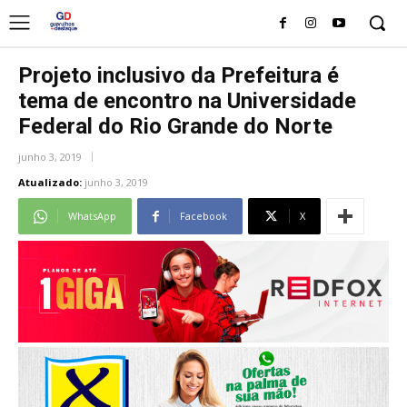
Projeto inclusivo da Prefeitura é
tema de encontro na Universidade
Federal do Rio Grande do Norte
junho 3, 2019
Atualizado:
junho 3, 2019
WhatsApp
Facebook
X