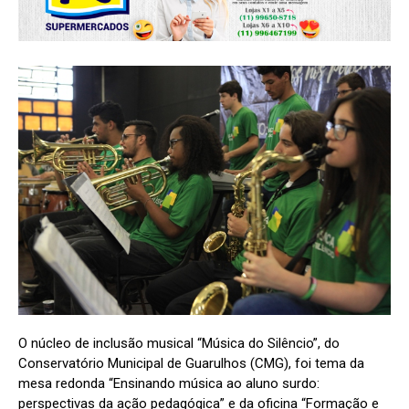
O núcleo de inclusão musical “Música do Silêncio”, do
Conservatório Municipal de Guarulhos (CMG), foi tema da
mesa redonda “Ensinando música ao aluno surdo:
perspectivas da ação pedagógica” e da oficina “Formação e