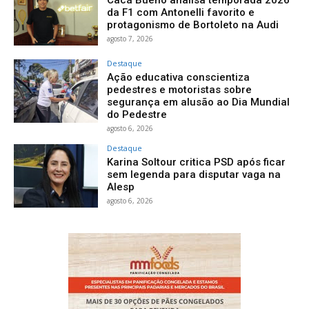
Cacá Bueno analisa temporada 2026
da F1 com Antonelli favorito e
protagonismo de Bortoleto na Audi
agosto 7, 2026
Destaque
Ação educativa conscientiza
pedestres e motoristas sobre
segurança em alusão ao Dia Mundial
do Pedestre
agosto 6, 2026
Destaque
Karina Soltour critica PSD após ficar
sem legenda para disputar vaga na
Alesp
agosto 6, 2026