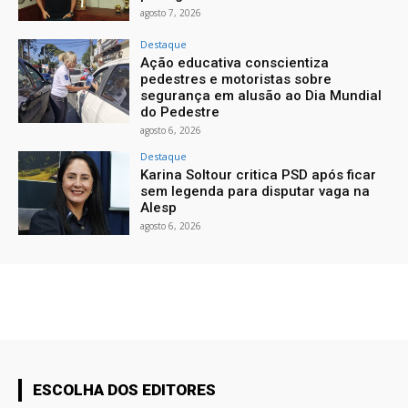
agosto 7, 2026
Destaque
Ação educativa conscientiza
pedestres e motoristas sobre
segurança em alusão ao Dia Mundial
do Pedestre
agosto 6, 2026
Destaque
Karina Soltour critica PSD após ficar
sem legenda para disputar vaga na
Alesp
agosto 6, 2026
ESCOLHA DOS EDITORES