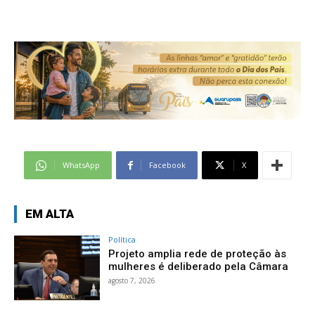
WhatsApp
Facebook
X
EM ALTA
Política
Projeto amplia rede de proteção às
mulheres é deliberado pela Câmara
agosto 7, 2026