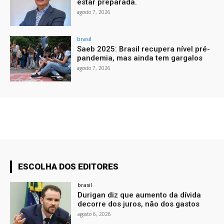
estar preparada.
agosto 7, 2026
brasil
Saeb 2025: Brasil recupera nível pré-
pandemia, mas ainda tem gargalos
agosto 7, 2026
ESCOLHA DOS EDITORES
brasil
Durigan diz que aumento da dívida
decorre dos juros, não dos gastos
agosto 6, 2026