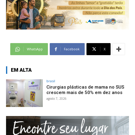
WhatsApp
Facebook
X
EM ALTA
brasil
Cirurgias plásticas de mama no SUS
crescem mais de 50% em dez anos
agosto 7, 2026