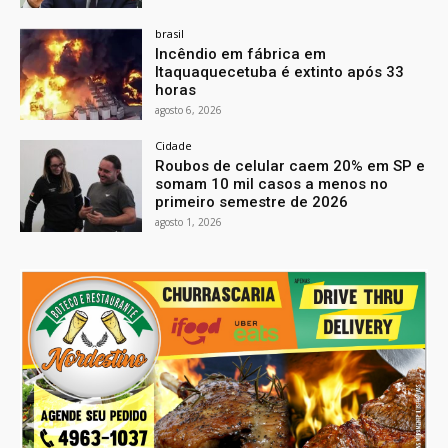
brasil
Incêndio em fábrica em
Itaquaquecetuba é extinto após 33
horas
agosto 6, 2026
Cidade
Roubos de celular caem 20% em SP e
somam 10 mil casos a menos no
primeiro semestre de 2026
agosto 1, 2026