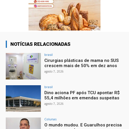
NOTÍCIAS RELACIONADAS
brasil
Cirurgias plásticas de mama no SUS
crescem mais de 50% em dez anos
agosto 7, 2026
brasil
Dino aciona PF após TCU apontar R$
55,4 milhões em emendas suspeitas
agosto 7, 2026
Colunas
O mundo mudou. E Guarulhos precisa