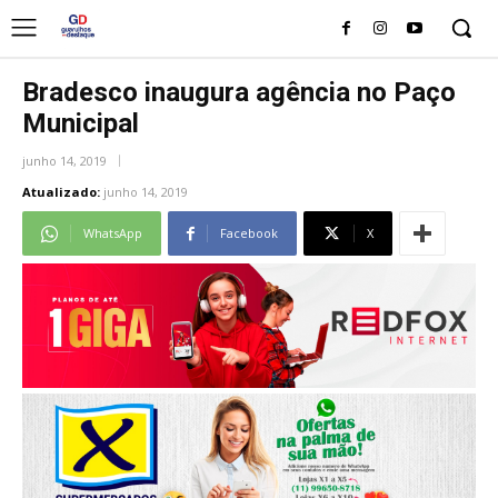
Bradesco inaugura agência no Paço
Municipal
junho 14, 2019
Atualizado:
junho 14, 2019
WhatsApp
Facebook
X