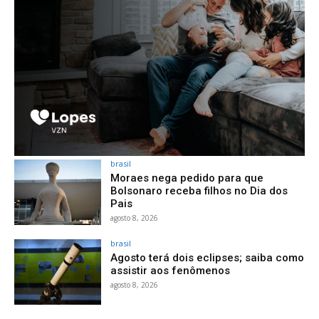
brasil
Moraes nega pedido para que
Bolsonaro receba filhos no Dia dos
Pais
agosto 8, 2026
brasil
Agosto terá dois eclipses; saiba como
assistir aos fenômenos
agosto 8, 2026