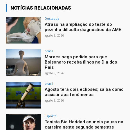
NOTÍCIAS RELACIONADAS
Destaque
Atraso na ampliação do teste do
pezinho dificulta diagnóstico da AME
agosto 8, 2026
brasil
Moraes nega pedido para que
Bolsonaro receba filhos no Dia dos
Pais
agosto 8, 2026
brasil
Agosto terá dois eclipses; saiba como
assistir aos fenômenos
agosto 8, 2026
Esporte
Tenista Bia Haddad anuncia pausa na
carreira neste segundo semestre