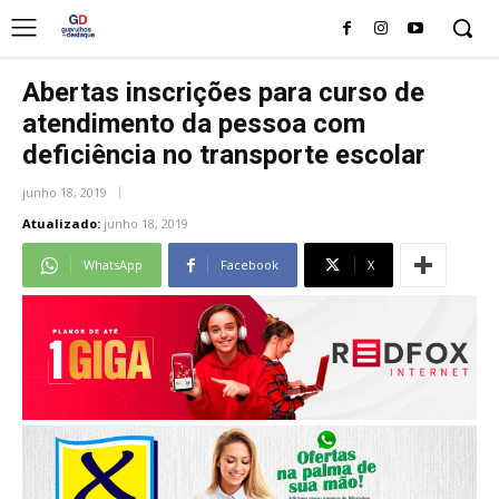
Abertas inscrições para curso de
atendimento da pessoa com
deficiência no transporte escolar
junho 18, 2019
Atualizado:
junho 18, 2019
WhatsApp
Facebook
X