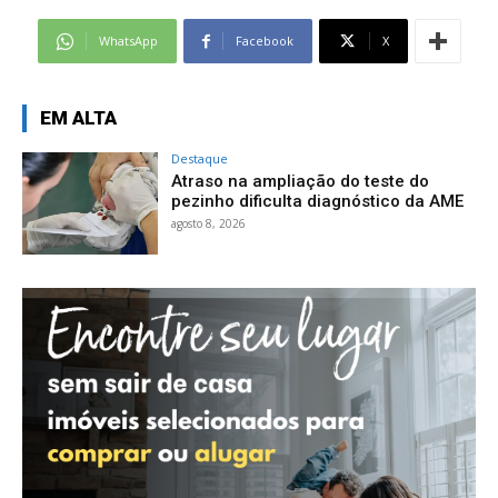
WhatsApp
Facebook
X
EM ALTA
Destaque
Atraso na ampliação do teste do
pezinho dificulta diagnóstico da AME
agosto 8, 2026