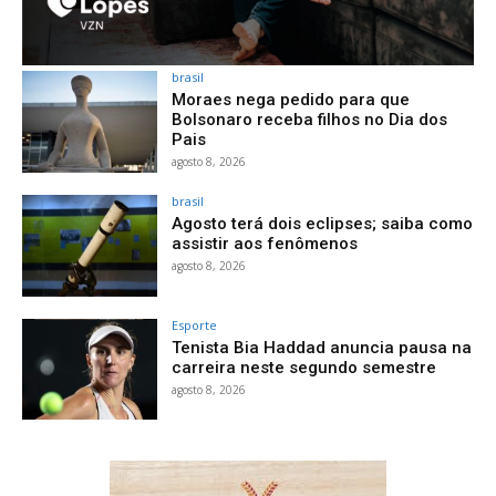
brasil
Moraes nega pedido para que
Bolsonaro receba filhos no Dia dos
Pais
agosto 8, 2026
brasil
Agosto terá dois eclipses; saiba como
assistir aos fenômenos
agosto 8, 2026
Esporte
Tenista Bia Haddad anuncia pausa na
carreira neste segundo semestre
agosto 8, 2026