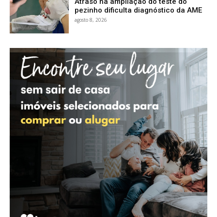
Atraso na ampliação do teste do
pezinho dificulta diagnóstico da AME
agosto 8, 2026