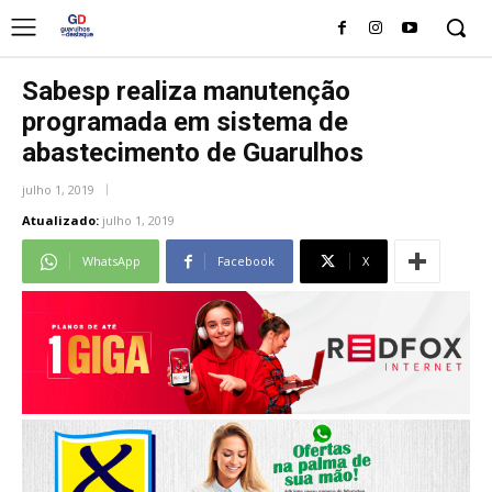
Sabesp realiza manutenção
programada em sistema de
abastecimento de Guarulhos
julho 1, 2019
Atualizado:
julho 1, 2019
WhatsApp
Facebook
X