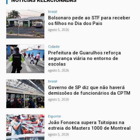
brasil
Bolsonaro pede ao STF para receber
os filhos no Dia dos Pais
agosto 5, 2026
Cidade
Prefeitura de Guarulhos reforça
segurança viária no entorno de
escolas
agosto 5, 2026
brasil
Governo de SP diz que não haverá
demissões de funcionários da CPTM
agosto 5, 2026
Esporte
João Fonseca supera Tsitsipas na
estreia do Masters 1000 de Montreal
agosto 5, 2026