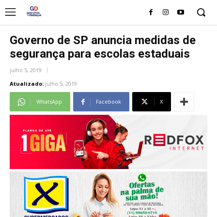
Governo de SP anuncia medidas de
segurança para escolas estaduais
julho 5, 2019
Atualizado:
julho 5, 2019
WhatsApp
Facebook
X