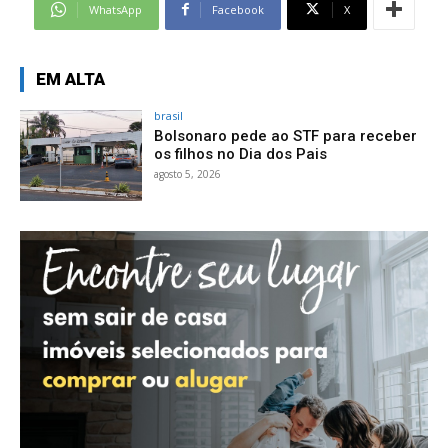
WhatsApp
Facebook
X
EM ALTA
brasil
Bolsonaro pede ao STF para receber
os filhos no Dia dos Pais
agosto 5, 2026