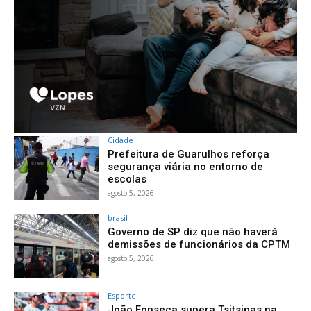
Cidade
Prefeitura de Guarulhos reforça
segurança viária no entorno de
escolas
agosto 5, 2026
brasil
Governo de SP diz que não haverá
demissões de funcionários da CPTM
agosto 5, 2026
Esporte
João Fonseca supera Tsitsipas na