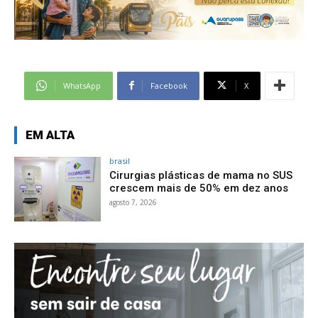
WhatsApp
Facebook
X
EM ALTA
brasil
Cirurgias plásticas de mama no SUS
crescem mais de 50% em dez anos
agosto 7, 2026