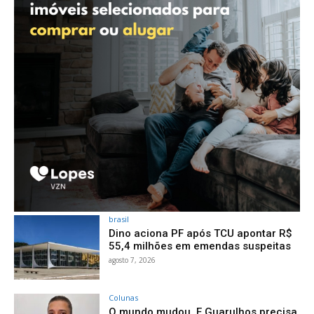
brasil
Dino aciona PF após TCU apontar R$
55,4 milhões em emendas suspeitas
agosto 7, 2026
Colunas
O mundo mudou. E Guarulhos precisa