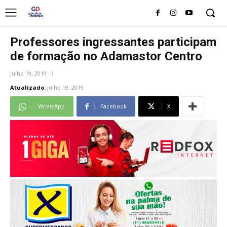
Professores ingressantes participam
de formação no Adamastor Centro
julho 19, 2019
Atualizado:
julho 19, 2019
WhatsApp
Facebook
X