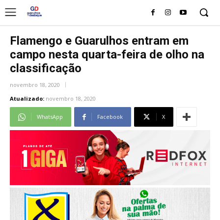
Flamengo e Guarulhos entram em
campo nesta quarta-feira de olho na
classificação
novembro 18, 2020
Atualizado:
novembro 18, 2020
WhatsApp
Facebook
X