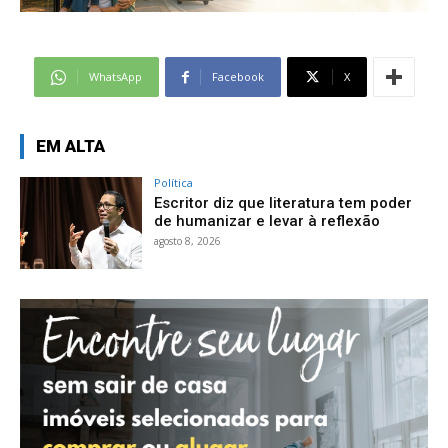
WhatsApp
Facebook
X
EM ALTA
Política
Escritor diz que literatura tem poder
de humanizar e levar à reflexão
agosto 8, 2026