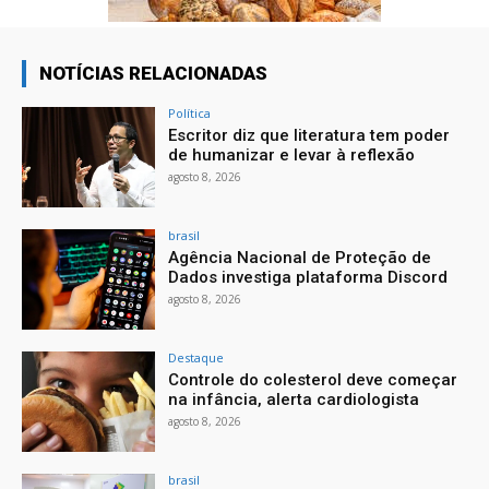
NOTÍCIAS RELACIONADAS
Política
Escritor diz que literatura tem poder
de humanizar e levar à reflexão
agosto 8, 2026
brasil
Agência Nacional de Proteção de
Dados investiga plataforma Discord
agosto 8, 2026
Destaque
Controle do colesterol deve começar
na infância, alerta cardiologista
agosto 8, 2026
brasil