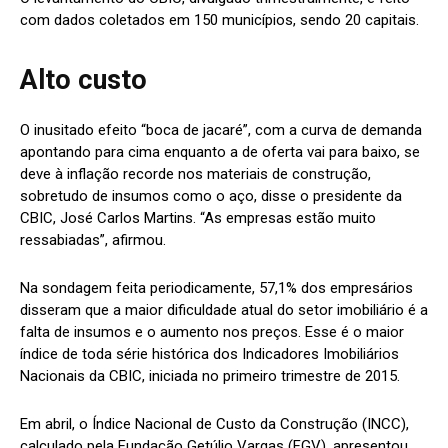
com dados coletados em 150 municípios, sendo 20 capitais.
Alto custo
O inusitado efeito “boca de jacaré”, com a curva de demanda
apontando para cima enquanto a de oferta vai para baixo, se
deve à inflação recorde nos materiais de construção,
sobretudo de insumos como o aço, disse o presidente da
CBIC, José Carlos Martins. “As empresas estão muito
ressabiadas”, afirmou.
Na sondagem feita periodicamente, 57,1% dos empresários
disseram que a maior dificuldade atual do setor imobiliário é a
falta de insumos e o aumento nos preços. Esse é o maior
índice de toda série histórica dos Indicadores Imobiliários
Nacionais da CBIC, iniciada no primeiro trimestre de 2015.
Em abril, o Índice Nacional de Custo da Construção (INCC),
calculado pela Fundação Getúlio Vargas (FGV), apresentou