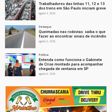
Trabalhadores das linhas 11, 12 e 13
dos trens em São Paulo iniciam greve
agosto 3, 2026
Destaque
Queimadas nas rodovias: saiba o que
fazer ao encontrar sinais de incêndio
agosto 2, 2026
Política
Entenda como funciona o Gabinete
de Crise montado para acompanhar
chegada de ventania em SP
agosto 6, 2026