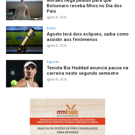
Moraes nega pedido para que
Bolsonaro receba filhos no Dia dos
Pais
agosto 8, 2026
brasil
Agosto terá dois eclipses; saiba como
assistir aos fenômenos
agosto 8, 2026
Esporte
Tenista Bia Haddad anuncia pausa na
carreira neste segundo semestre
agosto 8, 2026