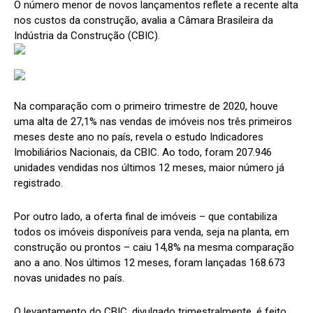
O número menor de novos lançamentos reflete a recente alta
nos custos da construção, avalia a Câmara Brasileira da
Indústria da Construção (CBIC).
Na comparação com o primeiro trimestre de 2020, houve
uma alta de 27,1% nas vendas de imóveis nos três primeiros
meses deste ano no país, revela o estudo Indicadores
Imobiliários Nacionais, da CBIC. Ao todo, foram 207.946
unidades vendidas nos últimos 12 meses, maior número já
registrado.
Por outro lado, a oferta final de imóveis – que contabiliza
todos os imóveis disponíveis para venda, seja na planta, em
construção ou prontos – caiu 14,8% na mesma comparação
ano a ano. Nos últimos 12 meses, foram lançadas 168.673
novas unidades no país.
O levantamento do CBIC, divulgado trimestralmente, é feito