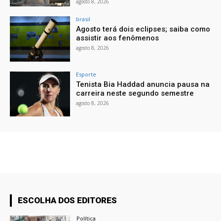
agosto 8, 2026
brasil
Agosto terá dois eclipses; saiba como
assistir aos fenômenos
agosto 8, 2026
Esporte
Tenista Bia Haddad anuncia pausa na
carreira neste segundo semestre
agosto 8, 2026
ESCOLHA DOS EDITORES
Política