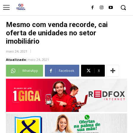
Mesmo com venda recorde, cai
oferta de unidades no setor
imobiliário
maio 24, 2021
Atualizado:
maio 24, 2021
WhatsApp
Facebook
X