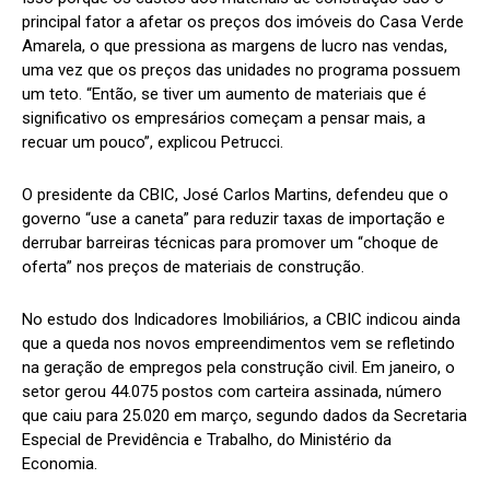
principal fator a afetar os preços dos imóveis do Casa Verde
Amarela, o que pressiona as margens de lucro nas vendas,
uma vez que os preços das unidades no programa possuem
um teto. “Então, se tiver um aumento de materiais que é
significativo os empresários começam a pensar mais, a
recuar um pouco”, explicou Petrucci.
O presidente da CBIC, José Carlos Martins, defendeu que o
governo “use a caneta” para reduzir taxas de importação e
derrubar barreiras técnicas para promover um “choque de
oferta” nos preços de materiais de construção.
No estudo dos Indicadores Imobiliários, a CBIC indicou ainda
que a queda nos novos empreendimentos vem se refletindo
na geração de empregos pela construção civil. Em janeiro, o
setor gerou 44.075 postos com carteira assinada, número
que caiu para 25.020 em março, segundo dados da Secretaria
Especial de Previdência e Trabalho, do Ministério da
Economia.