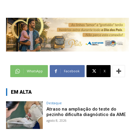
WhatsApp
Facebook
X
EM ALTA
Destaque
Atraso na ampliação do teste do
pezinho dificulta diagnóstico da AME
agosto 8, 2026