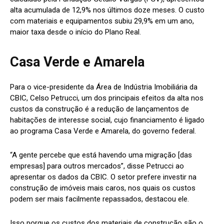
alta acumulada de 12,9% nos últimos doze meses. O custo
com materiais e equipamentos subiu 29,9% em um ano,
maior taxa desde o início do Plano Real.
Casa Verde e Amarela
Para o vice-presidente da Área de Indústria Imobiliária da
CBIC, Celso Petrucci, um dos principais efeitos da alta nos
custos da construção é a redução de lançamentos de
habitações de interesse social, cujo financiamento é ligado
ao programa Casa Verde e Amarela, do governo federal.
“A gente percebe que está havendo uma migração [das
empresas] para outros mercados”, disse Petrucci ao
apresentar os dados da CBIC. O setor prefere investir na
construção de imóveis mais caros, nos quais os custos
podem ser mais facilmente repassados, destacou ele.
Isso porque os custos dos materiais de construção são o