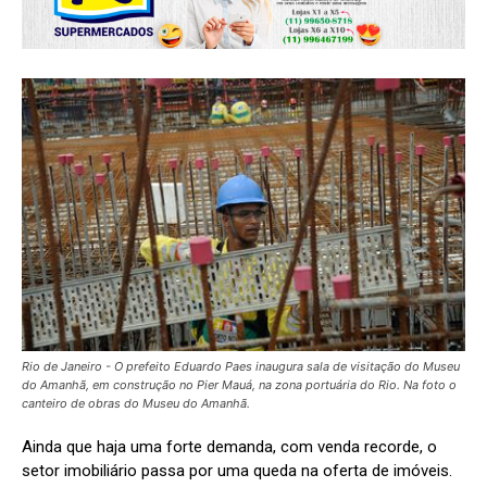
Rio de Janeiro - O prefeito Eduardo Paes inaugura sala de visitação do Museu
do Amanhã, em construção no Pier Mauá, na zona portuária do Rio. Na foto o
canteiro de obras do Museu do Amanhã.
Ainda que haja uma forte demanda, com venda recorde, o
setor imobiliário passa por uma queda na oferta de imóveis.