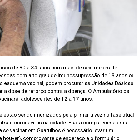
idosos de 80 a 84 anos com mais de seis meses de
pessoas com alto grau de imunossupressão de 18 anos ou
do esquema vacinal, podem procurar as Unidades Básicas
r a dose de reforço contra a doença. O Ambulatório da
 vacinará adolescentes de 12 a 17 anos.
estão sendo imunizados pela primeira vez na fase atual
ntra o coronavírus na cidade. Basta comparecer a uma
 se vacinar em Guarulhos é necessário levar um
e houver), comprovante de endereço e o formulário