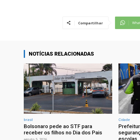
Wha
Compartilhar
NOTÍCIAS RELACIONADAS
brasil
Cidade
Bolsonaro pede ao STF para
Prefeitu
receber os filhos no Dia dos Pais
seguranç
escolas
agosto 5, 2026