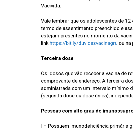
Vacivida.
Vale lembrar que os adolescentes de 12
termo de assentimento preenchido e ass
estejam presentes no momento da vacina
link
https://bit.ly/duvidasvacinagru
ou na 
Terceira dose
Os idosos que vão receber a vacina de r
comprovante de endereço. A terceira dos
administrada com um intervalo mínimo d
(segunda dose ou dose única), independ
Pessoas com alto grau de imunossupre
I – Possuem imunodeficiência primária g