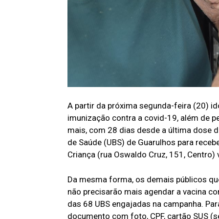
A partir da próxima segunda-feira (20) 
imunização contra a covid-19, além de 
mais, com 28 dias desde a última dose 
de Saúde (UBS) de Guarulhos para recebe
Criança (rua Oswaldo Cruz, 151, Centro)
Da mesma forma, os demais públicos que 
não precisarão mais agendar a vacina co
das 68 UBS engajadas na campanha. Para
documento com foto, CPF, cartão SUS (s