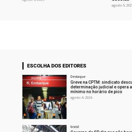
agosto 5, 202
ESCOLHA DOS EDITORES
Destaque
Greve na CPTM: sindicato des
determinação judicial e opera a
mínimo no horário de pico
agosto 4, 2026
brasil