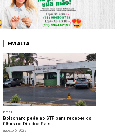
EM ALTA
brasil
Bolsonaro pede ao STF para receber os
filhos no Dia dos Pais
agosto 5, 2026