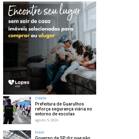
Cidade
Prefeitura de Guarulhos
reforça segurança viária no
entorno de escolas
agosto 5, 2026
brasil
Governo de SP diz que não