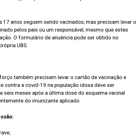
 a 17 anos seguem sendo vacinados, mas precisam levar o
inado pelos pais ou um responsável, mesmo que estes
ção. O formulário de anuência pode ser obtido no
própria UBS.
eforço também precisam levar o cartão de vacinação e
e contra a covid-19 na população idosa deve ser
e seis meses após a última dose do esquema vacinal
entemente do imunizante aplicado.
ssão:
rave;