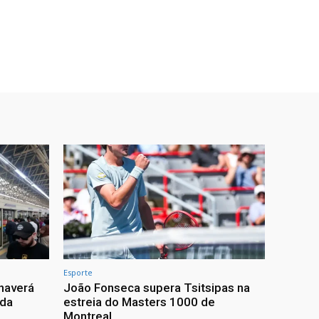
Esporte
haverá
João Fonseca supera Tsitsipas na
 da
estreia do Masters 1000 de
Montreal