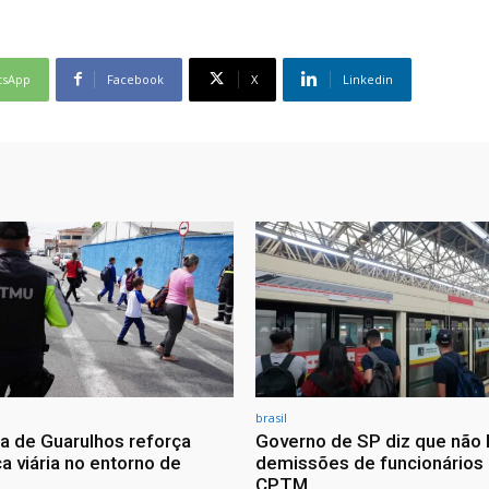
tsApp
Facebook
X
Linkedin
brasil
ra de Guarulhos reforça
Governo de SP diz que não 
a viária no entorno de
demissões de funcionários
CPTM