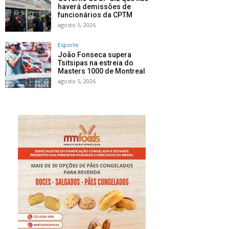
haverá demissões de
funcionários da CPTM
agosto 5, 2026
Esporte
João Fonseca supera
Tsitsipas na estreia do
Masters 1000 de Montreal
agosto 5, 2026