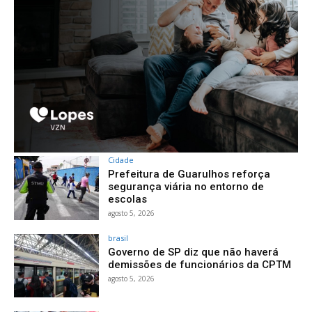
Cidade
Prefeitura de Guarulhos reforça
segurança viária no entorno de
escolas
agosto 5, 2026
brasil
Governo de SP diz que não haverá
demissões de funcionários da CPTM
agosto 5, 2026