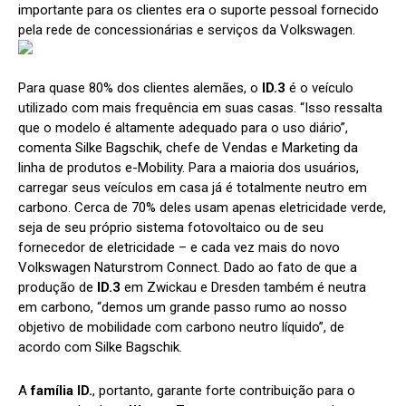
importante para os clientes era o suporte pessoal fornecido
pela rede de concessionárias e serviços da Volkswagen.
Para quase 80% dos clientes alemães, o
ID.3
é o veículo
utilizado com mais frequência em suas casas. “Isso ressalta
que o modelo é altamente adequado para o uso diário”,
comenta Silke Bagschik, chefe de Vendas e Marketing da
linha de produtos e-Mobility. Para a maioria dos usuários,
carregar seus veículos em casa já é totalmente neutro em
carbono. Cerca de 70% deles usam apenas eletricidade verde,
seja de seu próprio sistema fotovoltaico ou de seu
fornecedor de eletricidade – e cada vez mais do novo
Volkswagen Naturstrom Connect. Dado ao fato de que a
produção de
ID.3
em Zwickau e Dresden também é neutra
em carbono, “demos um grande passo rumo ao nosso
objetivo de mobilidade com carbono neutro líquido”, de
acordo com Silke Bagschik.
A
família ID.
, portanto, garante forte contribuição para o