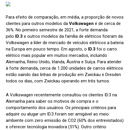
Para efeito de comparação, em média, a proporção de novos
clientes para outros modelos da
Volkswagen
é de cerca de
36%. No primeiro semestre de 2021, a forte demanda
pelo
ID.3
e outros modelos da família de elétricos fizeram da
Volkswagen a líder de mercado de veículos elétricos a bateria
na Europa em pouco tempo. Em agosto, o
ID.3
foi o carro
elétrico mais popular em muitos mercados, incluindo
Alemanha, Reino Unido, Irlanda, Áustria e Suíça. Para atender
à forte demanda, cerca de 1.200 unidades de carros elétricos
estão saindo das linhas de produção em Zwickau e Dresden
todos os dias, com Zwickau operando em três turnos.
A Volkswagen recentemente consultou os clientes ID.3 na
Alemanha para saber os motivos de compra e o
comportamento dos usuários. Os principais critérios para
adquirir ou alugar um ID.3 foram ser amigável ao meio
ambiente com zero emissão de CO2 (60% dos entrevistados)
e oferecer tecnologia inovadora (51%). Outro critério