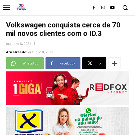
Volkswagen conquista cerca de 70
mil novos clientes com o ID.3
outubro 8, 2021
Atualizado:
outubro 8, 2021
WhatsApp
Facebook
X