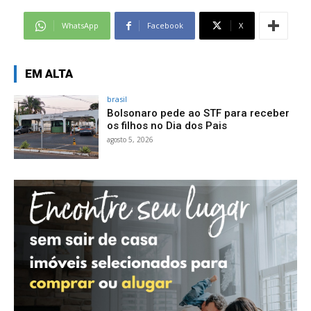
WhatsApp
Facebook
X
EM ALTA
brasil
Bolsonaro pede ao STF para receber
os filhos no Dia dos Pais
agosto 5, 2026