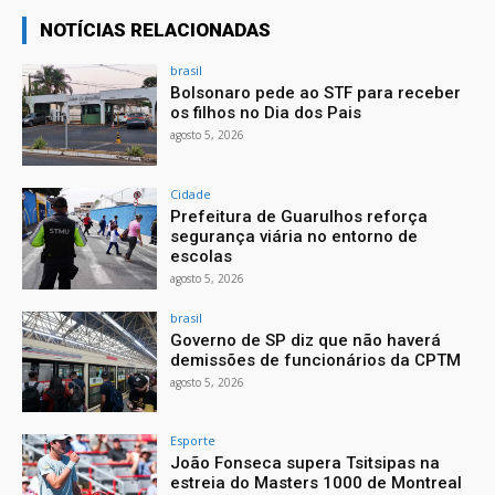
NOTÍCIAS RELACIONADAS
brasil
Bolsonaro pede ao STF para receber
os filhos no Dia dos Pais
agosto 5, 2026
Cidade
Prefeitura de Guarulhos reforça
segurança viária no entorno de
escolas
agosto 5, 2026
brasil
Governo de SP diz que não haverá
demissões de funcionários da CPTM
agosto 5, 2026
Esporte
João Fonseca supera Tsitsipas na
estreia do Masters 1000 de Montreal