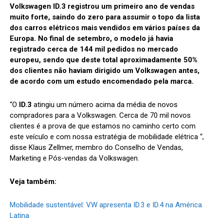
Volkswagen ID.3 registrou um primeiro ano de vendas
muito forte, saindo do zero para assumir o topo da lista
dos carros elétricos mais vendidos em vários países da
Europa. No final de setembro, o modelo já havia
registrado cerca de 144 mil pedidos no mercado
europeu, sendo que deste total aproximadamente 50%
dos clientes não haviam dirigido um Volkswagen antes,
de acordo com um estudo encomendado pela marca.
“O
ID.3
atingiu um número acima da média de novos
compradores para a Volkswagen. Cerca de 70 mil novos
clientes é a prova de que estamos no caminho certo com
este veículo e com nossa estratégia de mobilidade elétrica “,
disse Klaus Zellmer, membro do Conselho de Vendas,
Marketing e Pós-vendas da Volkswagen.
Veja também:
Mobilidade sustentável: VW apresenta ID.3 e ID.4 na América
Latina