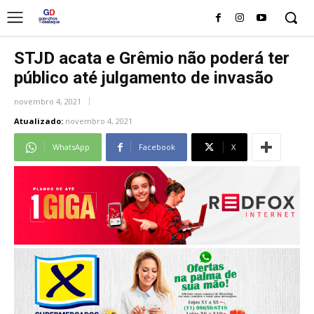
STJD acata e Grêmio não poderá ter
público até julgamento de invasão
novembro 4, 2021
Atualizado:
novembro 4, 2021
WhatsApp
Facebook
X