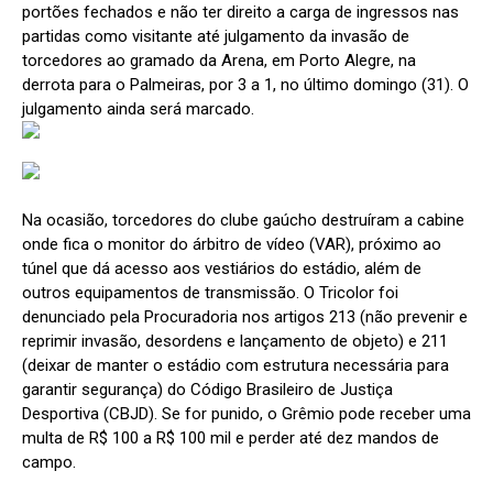
portões fechados e não ter direito a carga de ingressos nas
partidas como visitante até julgamento da invasão de
torcedores ao gramado da Arena, em Porto Alegre, na
derrota para o Palmeiras, por 3 a 1, no último domingo (31). O
julgamento ainda será marcado.
Na ocasião, torcedores do clube gaúcho destruíram a cabine
onde fica o monitor do árbitro de vídeo (VAR), próximo ao
túnel que dá acesso aos vestiários do estádio, além de
outros equipamentos de transmissão. O Tricolor foi
denunciado pela Procuradoria nos artigos 213 (não prevenir e
reprimir invasão, desordens e lançamento de objeto) e 211
(deixar de manter o estádio com estrutura necessária para
garantir segurança) do Código Brasileiro de Justiça
Desportiva (CBJD). Se for punido, o Grêmio pode receber uma
multa de R$ 100 a R$ 100 mil e perder até dez mandos de
campo.