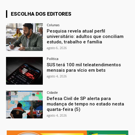
ESCOLHA DOS EDITORES
Colunas
Pesquisa revela atual perfil
universitário: adultos que conciliam
estudo, trabalho e família
agosto 6, 2026
Política
SUS terá 100 mil teleatendimentos
mensais para vício em bets
agosto 4, 2026
Cidade
Defesa Civil de SP alerta para
mudança de tempo no estado nesta
quarta-feira (5)
agosto 4, 2026