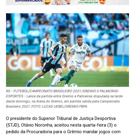
RS - FUTEBOL/CAMPEONATO BRASILEIRO 2021 /GREMIO X PALMEIRAS-
ESPORTES - Lance da partida entre Gremio e Palmeiras disputada na tarde
deste domingo, na Arena do Gremio, em partida valida pela Campeonato
Brasileiro 2021. FOTO: LUCAS UEBEL/GREMIO FBPA
O presidente do Superior Tribunal de Justiça Desportiva
(STJD), Otávio Noronha, aceitou nesta quarta-feira (3) o
pedido da Procuradoria para o Grêmio mandar jogos com