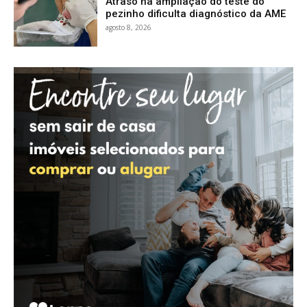
Atraso na ampliação do teste do
pezinho dificulta diagnóstico da AME
agosto 8, 2026