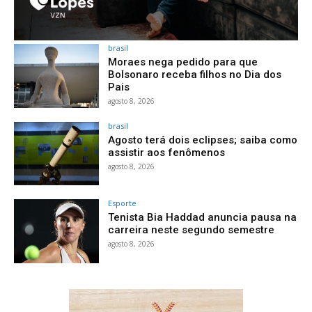
brasil
Moraes nega pedido para que
Bolsonaro receba filhos no Dia dos
Pais
agosto 8, 2026
brasil
Agosto terá dois eclipses; saiba como
assistir aos fenômenos
agosto 8, 2026
Esporte
Tenista Bia Haddad anuncia pausa na
carreira neste segundo semestre
agosto 8, 2026