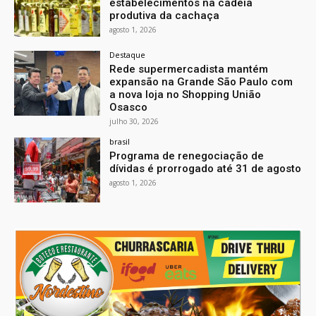
estabelecimentos na cadeia
produtiva da cachaça
agosto 1, 2026
Destaque
Rede supermercadista mantém
expansão na Grande São Paulo com
a nova loja no Shopping União
Osasco
julho 30, 2026
brasil
Programa de renegociação de
dívidas é prorrogado até 31 de agosto
agosto 1, 2026