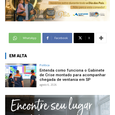
WhatsApp
Facebook
X
EM ALTA
Política
Entenda como funciona o Gabinete
de Crise montado para acompanhar
chegada de ventania em SP
agosto 6, 2026