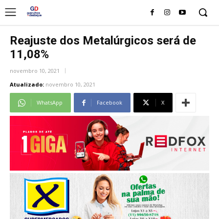
Reajuste dos Metalúrgicos será de
11,08%
novembro 10, 2021
Atualizado:
novembro 10, 2021
WhatsApp
Facebook
X