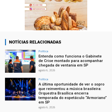
NOTÍCIAS RELACIONADAS
Política
Entenda como funciona o Gabinete
de Crise montado para acompanhar
chegada de ventania em SP
agosto 6, 2026
Política
A última oportunidade de ver o sopro
que reinventou a música brasileira:
Orquestra Brasílica encerra
temporada do espetáculo “Armoriano”
em SP
agosto 6, 2026