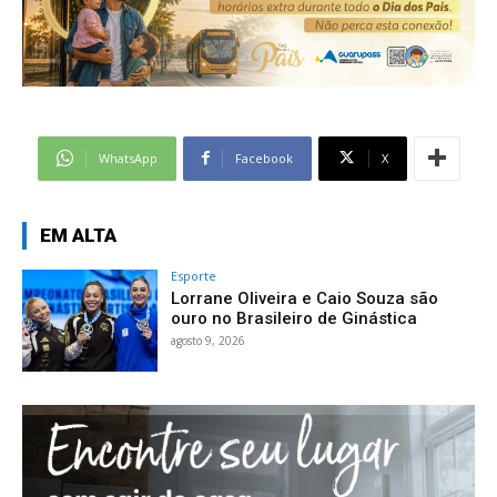
WhatsApp
Facebook
X
EM ALTA
Esporte
Lorrane Oliveira e Caio Souza são
ouro no Brasileiro de Ginástica
agosto 9, 2026