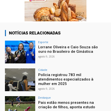
NOTÍCIAS RELACIONADAS
Esporte
Lorrane Oliveira e Caio Souza são
ouro no Brasileiro de Ginástica
agosto 9, 2026
Cidade
Polícia registrou 783 mil
atendimentos especializados à
mulher em 2025
agosto 9, 2026
Destaque
Pais estão menos presentes na
criação de filhos, aponta estudo