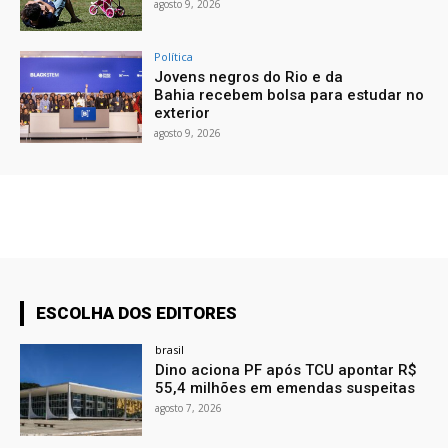
agosto 9, 2026
Política
Jovens negros do Rio e da
Bahia recebem bolsa para estudar no
exterior
agosto 9, 2026
ESCOLHA DOS EDITORES
brasil
Dino aciona PF após TCU apontar R$
55,4 milhões em emendas suspeitas
agosto 7, 2026