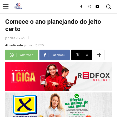
Comece o ano planejando do jeito
certo
janeiro 7, 2022
Atualizado:
janeiro 7, 2022
WhatsApp
Facebook
X