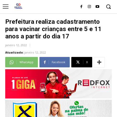
Prefeitura realiza cadastramento
para vacinar crianças entre 5 e 11
anos a partir do dia 17
janeiro 12, 2022
Atualizado:
janeiro 12, 2022
WhatsApp
Facebook
X