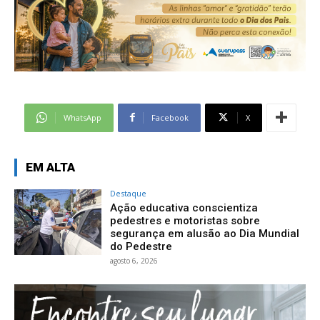
WhatsApp
Facebook
X
EM ALTA
Destaque
Ação educativa conscientiza
pedestres e motoristas sobre
segurança em alusão ao Dia Mundial
do Pedestre
agosto 6, 2026