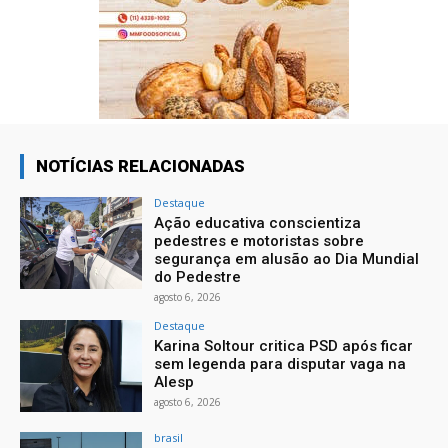
NOTÍCIAS RELACIONADAS
Destaque
Ação educativa conscientiza
pedestres e motoristas sobre
segurança em alusão ao Dia Mundial
do Pedestre
agosto 6, 2026
Destaque
Karina Soltour critica PSD após ficar
sem legenda para disputar vaga na
Alesp
agosto 6, 2026
brasil