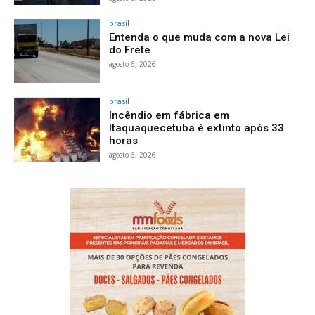
brasil
Entenda o que muda com a nova Lei
do Frete
agosto 6, 2026
brasil
Incêndio em fábrica em
Itaquaquecetuba é extinto após 33
horas
agosto 6, 2026