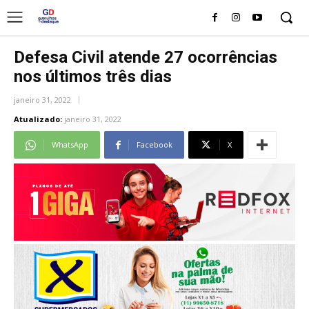
Defesa Civil atende 27 ocorrências
nos últimos três dias
janeiro 31, 2022
Atualizado:
janeiro 31, 2022
WhatsApp
Facebook
X