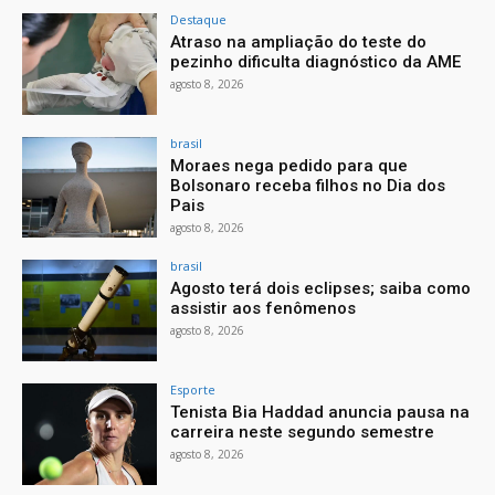
Destaque
Atraso na ampliação do teste do
pezinho dificulta diagnóstico da AME
agosto 8, 2026
brasil
Moraes nega pedido para que
Bolsonaro receba filhos no Dia dos
Pais
agosto 8, 2026
brasil
Agosto terá dois eclipses; saiba como
assistir aos fenômenos
agosto 8, 2026
Esporte
Tenista Bia Haddad anuncia pausa na
carreira neste segundo semestre
agosto 8, 2026