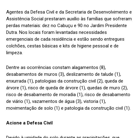
Agentes da Defesa Civil e da Secretaria de Desenvolvimento e
Assistência Social prestaram auxílio às famílias que sofreram
perdas materiais: dez no Cabuçu e 90 no Jardim Presidente
Dutra. Nos locais foram levantadas necessidades
emergenciais de cada residência e estão sendo entregues
colchões, cestas básicas e kits de higiene pessoal e de
limpeza.
Dentre as ocorrências constam alagamentos (8),
desabamentos de muros (3), deslizamento de talude (1),
enxurrada (1), patologias da construção civil (2), queda de
árvore (1), risco de queda de árvore (1), quedas de muro (2),
risco de desabamento de moradia (1), risco de desabamento
de viário (1), vazamentos de água (3), vistoria (1),
movimentação de solo (1) e patologia da construção civil (1).
Acione a Defesa Civil
Devido à umidade do solo durante as precipitações, que