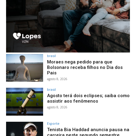
brasil
Moraes nega pedido para que
Bolsonaro receba filhos no Dia dos
Pais
agosto 8, 2026
brasil
Agosto terá dois eclipses; saiba como
assistir aos fenômenos
agosto 8, 2026
Esporte
Tenista Bia Haddad anuncia pausa na
carreira neste segundo semestre