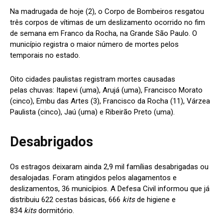
Na madrugada de hoje (2), o Corpo de Bombeiros resgatou
três corpos de vítimas de um deslizamento ocorrido no fim
de semana em Franco da Rocha, na Grande São Paulo. O
município registra o maior número de mortes pelos
temporais no estado.
Oito cidades paulistas registram mortes causadas
pelas chuvas: Itapevi (uma), Arujá (uma), Francisco Morato
(cinco), Embu das Artes (3), Francisco da Rocha (11), Várzea
Paulista (cinco), Jaú (uma) e Ribeirão Preto (uma).
Desabrigados
Os estragos deixaram ainda 2,9 mil famílias desabrigadas ou
desalojadas. Foram atingidos pelos alagamentos e
deslizamentos, 36 municípios. A Defesa Civil informou que já
distribuiu 622 cestas básicas, 666
kits
de higiene e
834
kits
dormitório.