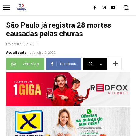
São Paulo já registra 28 mortes
causadas pelas chuvas
fevereiro 2, 2022
Atualizado:
fevereiro 2, 2022
WhatsApp
Facebook
X