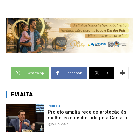
WhatsApp
Facebook
X
EM ALTA
Política
Projeto amplia rede de proteção às
mulheres é deliberado pela Câmara
agosto 7, 2026