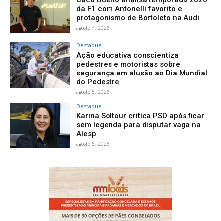
Cacá Bueno analisa temporada 2026
da F1 com Antonelli favorito e
protagonismo de Bortoleto na Audi
agosto 7, 2026
Destaque
Ação educativa conscientiza
pedestres e motoristas sobre
segurança em alusão ao Dia Mundial
do Pedestre
agosto 6, 2026
Destaque
Karina Soltour critica PSD após ficar
sem legenda para disputar vaga na
Alesp
agosto 6, 2026