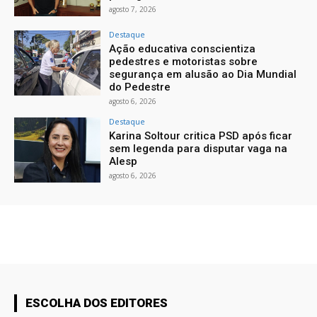
agosto 7, 2026
Destaque
Ação educativa conscientiza
pedestres e motoristas sobre
segurança em alusão ao Dia Mundial
do Pedestre
agosto 6, 2026
Destaque
Karina Soltour critica PSD após ficar
sem legenda para disputar vaga na
Alesp
agosto 6, 2026
ESCOLHA DOS EDITORES