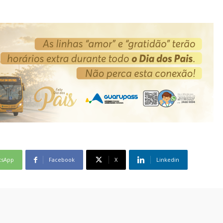
tsApp
Facebook
X
Linkedin