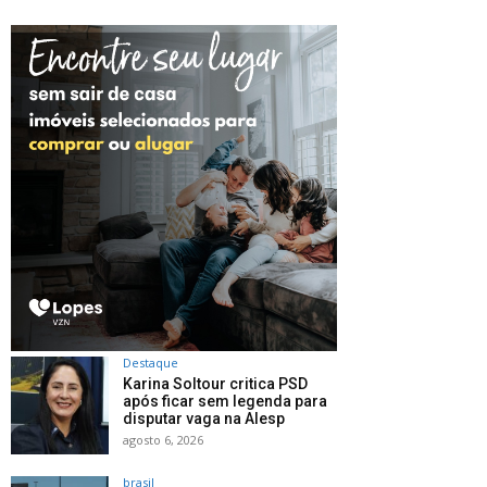
Destaque
Karina Soltour critica PSD
após ficar sem legenda para
disputar vaga na Alesp
agosto 6, 2026
brasil