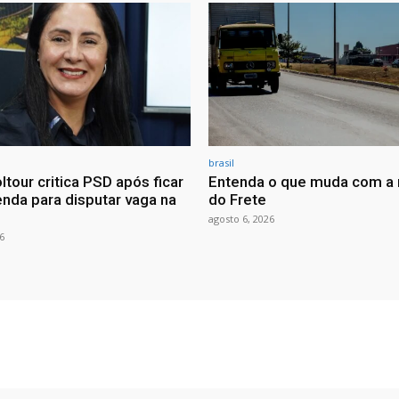
brasil
ltour critica PSD após ficar
Entenda o que muda com a 
nda para disputar vaga na
do Frete
agosto 6, 2026
6