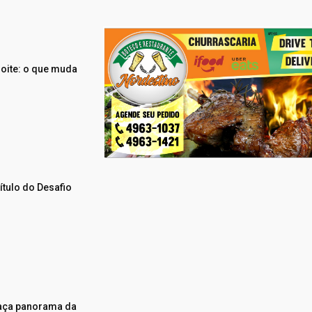
noite: o que muda
ítulo do Desafio
traça panorama da