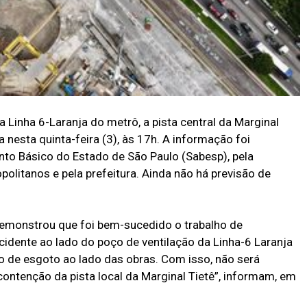
 Linha 6-Laranja do metrô, a pista central da Marginal
da nesta quinta-feira (3), às 17h. A informação foi
o Básico do Estado de São Paulo (Sabesp), pela
politanos e pela prefeitura. Ainda não há previsão de
 demonstrou que foi bem-sucedido o trabalho de
idente ao lado do poço de ventilação da Linha-6 Laranja
 de esgoto ao lado das obras. Com isso, não será
contenção da pista local da Marginal Tietê”, informam, em