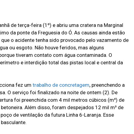
nhã de terça-feira (1º) e abriu uma cratera na Marginal
ximo da ponte da Freguesia do Ó. As causas ainda estão
e que o acidente tenha sido provocado pelo vazamento de
gua ou esgoto. Não houve feridos, mas alguns
 porque tiveram contato com água contaminada. O
ímetro e interdição total das pistas local e central da
 Acciona fez um
trabalho de concretagem
, preenchendo a
. O serviço foi finalizado na noite de ontem (2). De
ertura foi preenchida com 4 mil metros cúbicos (m³) de
 betoneira. Além disso, foram despejados 12 mil m³ de
poço de ventilação da futura Linha 6-Laranja. Esse
 basculante.