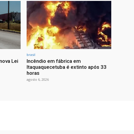
brasil
nova Lei
Incêndio em fábrica em
Itaquaquecetuba é extinto após 33
horas
agosto 6, 2026