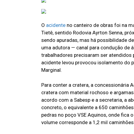
O
acidente
no canteiro de obras foi na ma
Tietê, sentido Rodovia Ayrton Senna, pró
sendo apuradas, mas há possibilidade d
uma adutora — canal para condução de á
trabalhadores precisaram ser atendidos
acidente levou provocou isolamento do per
Marginal.
Para conter a cratera, a concessionária
cratera com material rochoso e argamassa
acordo com a Sabesp e a secretaria, a ab
concreto, o equivalente a 650 caminhões
pedras no poço VSE Aquinos, onde fica o 
volume corresponde a 1,2 mil caminhões