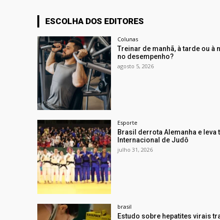
ESCOLHA DOS EDITORES
Colunas
Treinar de manhã, à tarde ou à 
no desempenho?
agosto 5, 2026
Esporte
Brasil derrota Alemanha e leva t
Internacional de Judô
julho 31, 2026
brasil
Estudo sobre hepatites virais 