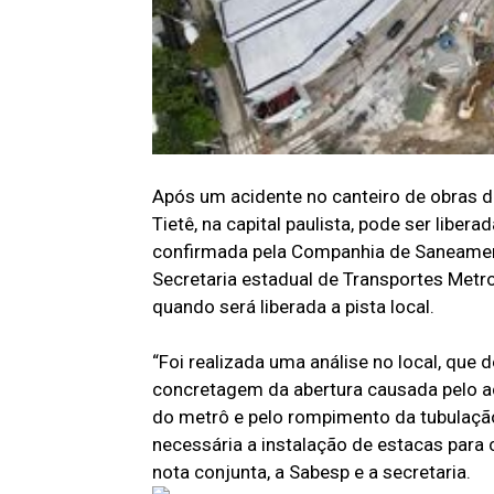
Após um acidente no canteiro de obras da
Tietê, na capital paulista, pode ser libera
confirmada pela Companhia de Saneament
Secretaria estadual de Transportes Metro
quando será liberada a pista local.
“Foi realizada uma análise no local, que
concretagem da abertura causada pelo ac
do metrô e pelo rompimento da tubulação
necessária a instalação de estacas para 
nota conjunta, a Sabesp e a secretaria.