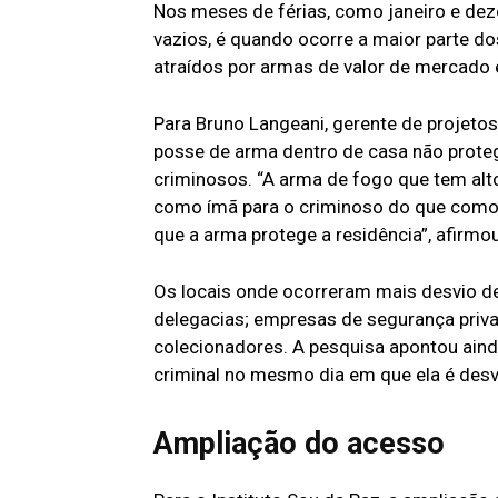
Nos meses de férias, como janeiro e d
vazios, é quando ocorre a maior parte 
atraídos por armas de valor de mercado e
Para Bruno Langeani, gerente de projeto
posse de arma dentro de casa não protege 
criminosos. “A arma de fogo que tem alt
como ímã para o criminoso do que como e
que a arma protege a residência”, afirmou
Os locais onde ocorreram mais desvio de
delegacias; empresas de segurança priva
colecionadores. A pesquisa apontou ain
criminal no mesmo dia em que ela é desvi
Ampliação do acesso