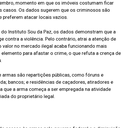
ezembro, momento em que os imóveis costumam ficar
dos casos. Os dados sugerem que os criminosos são
 preferem atacar locais vazios.
s do Instituto Sou da Paz, os dados demonstram que a
contra a violência. Pelo contrário, atrai a atenção de
o valor no mercado ilegal acaba funcionando mais
lemento para afastar o crime, o que refuta a crença de
.
 armas são repartições públicas, como fóruns e
da; bancos; e residências de caçadores, atiradores e
da que a arma começa a ser empregada na atividade
ada do proprietário legal.