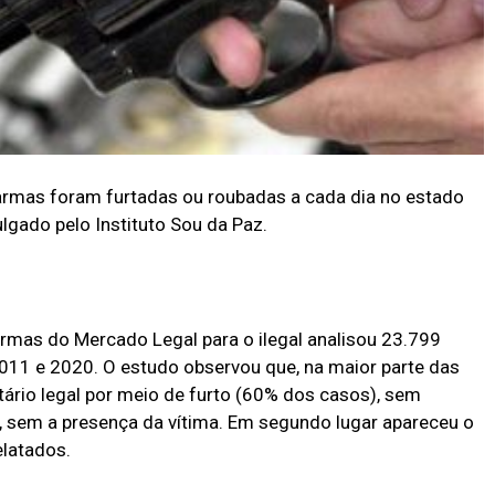
armas foram furtadas ou roubadas a cada dia no estado
lgado pelo Instituto Sou da Paz.
rmas do Mercado Legal para o ilegal analisou 23.799
011 e 2020. O estudo observou que, na maior parte das
etário legal por meio de furto (60% dos casos), sem
s, sem a presença da vítima. Em segundo lugar apareceu o
elatados.