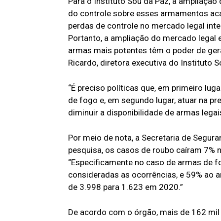
Para o Instituto Sou da Paz, a ampliação
do controle sobre esses armamentos acaba
perdas de controle no mercado legal int
Portanto, a ampliação do mercado legal
armas mais potentes têm o poder de gera
Ricardo, diretora executiva do Instituto 
“É preciso políticas que, em primeiro lu
de fogo e, em segundo lugar, atuar na p
diminuir a disponibilidade de armas legai
Por meio de nota, a Secretaria de Segura
pesquisa, os casos de roubo caíram 7% n
“Especificamente no caso de armas de fo
consideradas as ocorrências, e 59% ao 
de 3.998 para 1.623 em 2020.”
De acordo com o órgão, mais de 162 mil 