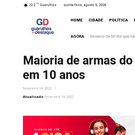
C
22.2
Guarulhos
quinta-feira, agosto 6, 2026
HOME
CIDADE
POLÍTICA
AGORA
Governo de SP diz que nã
Maioria de armas do
em 10 anos
fevereiro 14, 2022
Atualizado:
fevereiro 14, 2022