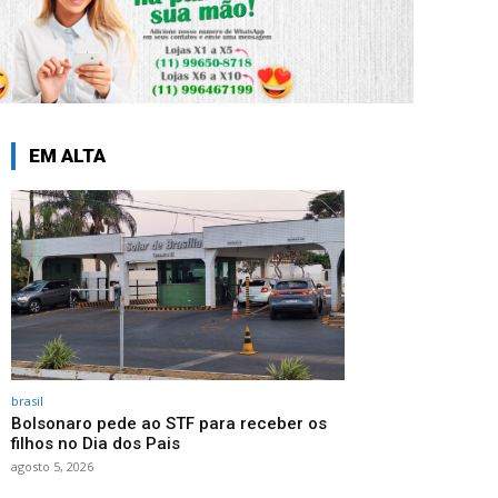
EM ALTA
brasil
Bolsonaro pede ao STF para receber os
filhos no Dia dos Pais
agosto 5, 2026