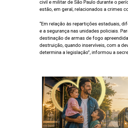
civil e militar de São Paulo durante o pe
estão, em geral, relacionados a crimes co
“Em relação às repartições estaduais, d
e a segurança nas unidades policiais. Pa
destinação de armas de fogo apreendida
destruição, quando inservíveis, com a de
determina a legislação”, informou a secre