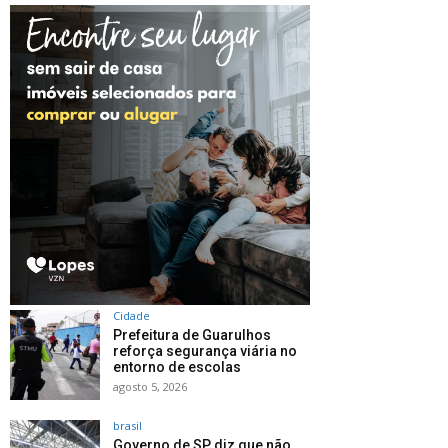
Cidade
Prefeitura de Guarulhos
reforça segurança viária no
entorno de escolas
agosto 5, 2026
brasil
Governo de SP diz que não