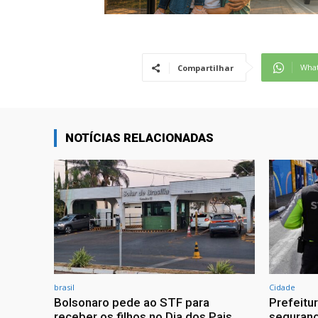
Wha
Compartilhar
NOTÍCIAS RELACIONADAS
brasil
Cidade
Bolsonaro pede ao STF para
Prefeitu
receber os filhos no Dia dos Pais
seguranç