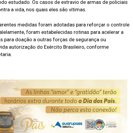
ríodo estudado. Os casos de extravio de armas de policiais
ntra a vida, nos quais eles são vítimas.
iferentes medidas foram adotadas para reforçar o controle
ralelamente, foram estabelecidas rotinas para acelerar a
s para doação a outras forças de segurança ou
vida autorização do Exército Brasileiro, conforme
taria.