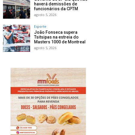
haverá demissões de
funcionários da CPTM
agosto 5, 2026
Esporte
João Fonseca supera
Tsitsipas na estreia do
Masters 1000 de Montreal
agosto 5, 2026