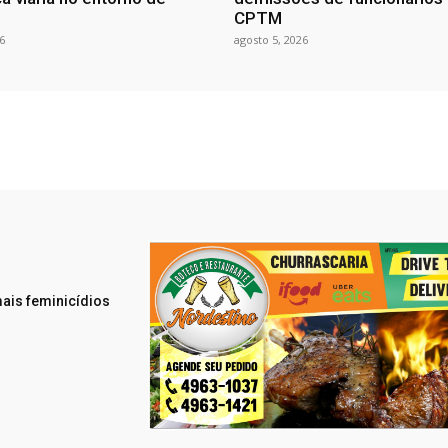
CPTM
6
agosto 5, 2026
ais feminicídios