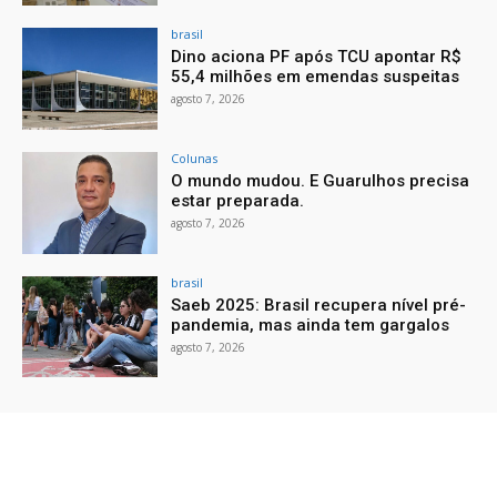
brasil
Dino aciona PF após TCU apontar R$
55,4 milhões em emendas suspeitas
agosto 7, 2026
Colunas
O mundo mudou. E Guarulhos precisa
estar preparada.
agosto 7, 2026
brasil
Saeb 2025: Brasil recupera nível pré-
pandemia, mas ainda tem gargalos
agosto 7, 2026