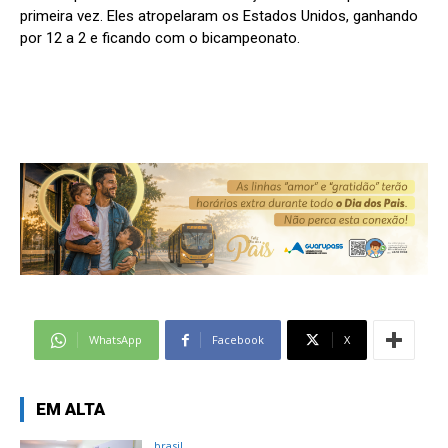
primeira vez. Eles atropelaram os Estados Unidos, ganhando
por 12 a 2 e ficando com o bicampeonato.
WhatsApp
Facebook
X
EM ALTA
brasil