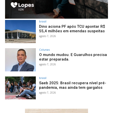
brasil
Dino aciona PF após TCU apontar R$
55,4 milhões em emendas suspeitas
agosto 7, 2026
Colunas
O mundo mudou. E Guarulhos precisa
estar preparada.
agosto 7, 2026
brasil
Saeb 2025: Brasil recupera nível pré-
pandemia, mas ainda tem gargalos
agosto 7, 2026