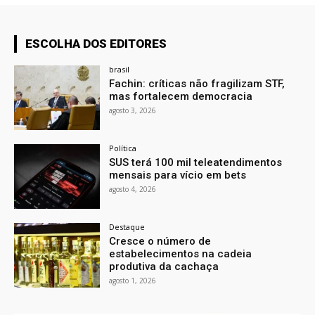
ESCOLHA DOS EDITORES
brasil
Fachin: críticas não fragilizam STF,
mas fortalecem democracia
agosto 3, 2026
Política
SUS terá 100 mil teleatendimentos
mensais para vício em bets
agosto 4, 2026
Destaque
Cresce o número de
estabelecimentos na cadeia
produtiva da cachaça
agosto 1, 2026