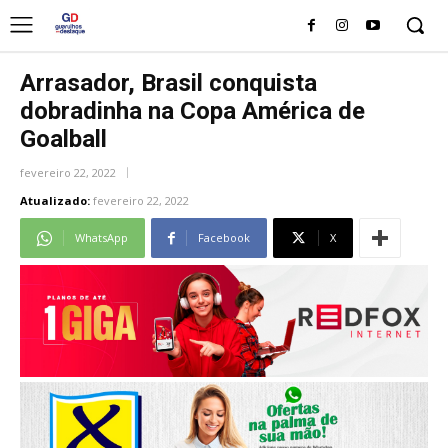
Arrasador, Brasil conquista
dobradinha na Copa América de
Goalball
fevereiro 22, 2022
Atualizado:
fevereiro 22, 2022
WhatsApp
Facebook
X