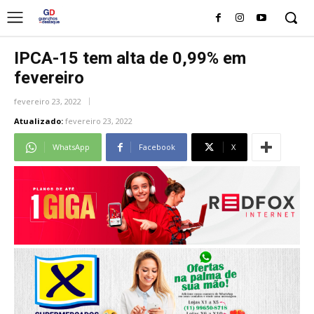
IPCA-15 tem alta de 0,99% em
fevereiro
fevereiro 23, 2022
Atualizado:
fevereiro 23, 2022
WhatsApp
Facebook
X