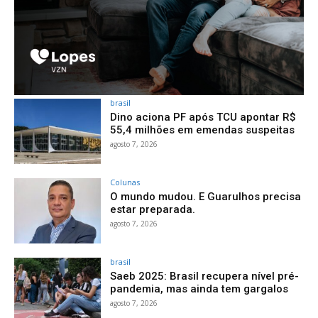
brasil
Dino aciona PF após TCU apontar R$
55,4 milhões em emendas suspeitas
agosto 7, 2026
Colunas
O mundo mudou. E Guarulhos precisa
estar preparada.
agosto 7, 2026
brasil
Saeb 2025: Brasil recupera nível pré-
pandemia, mas ainda tem gargalos
agosto 7, 2026