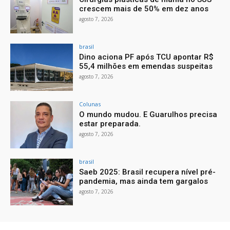
crescem mais de 50% em dez anos
agosto 7, 2026
brasil
Dino aciona PF após TCU apontar R$
55,4 milhões em emendas suspeitas
agosto 7, 2026
Colunas
O mundo mudou. E Guarulhos precisa
estar preparada.
agosto 7, 2026
brasil
Saeb 2025: Brasil recupera nível pré-
pandemia, mas ainda tem gargalos
agosto 7, 2026