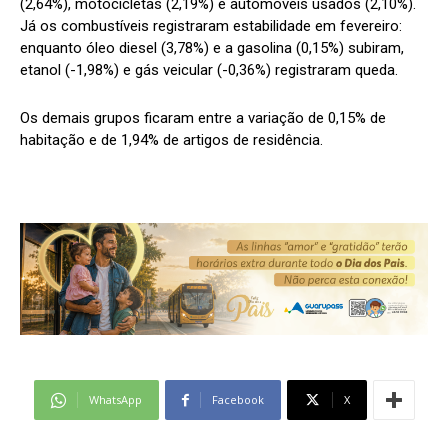
(2,64%), motocicletas (2,19%) e automóveis usados (2,10%).
Já os combustíveis registraram estabilidade em fevereiro:
enquanto óleo diesel (3,78%) e a gasolina (0,15%) subiram,
etanol (-1,98%) e gás veicular (-0,36%) registraram queda.
Os demais grupos ficaram entre a variação de 0,15% de
habitação e de 1,94% de artigos de residência.
WhatsApp
Facebook
X