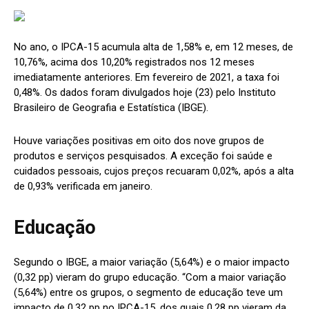
No ano, o IPCA-15 acumula alta de 1,58% e, em 12 meses, de
10,76%, acima dos 10,20% registrados nos 12 meses
imediatamente anteriores. Em fevereiro de 2021, a taxa foi
0,48%. Os dados foram divulgados hoje (23) pelo Instituto
Brasileiro de Geografia e Estatística (IBGE).
Houve variações positivas em oito dos nove grupos de
produtos e serviços pesquisados. A exceção foi saúde e
cuidados pessoais, cujos preços recuaram 0,02%, após a alta
de 0,93% verificada em janeiro.
Educação
Segundo o IBGE, a maior variação (5,64%) e o maior impacto
(0,32 pp) vieram do grupo educação. “Com a maior variação
(5,64%) entre os grupos, o segmento de educação teve um
impacto de 0,32 pp no IPCA-15, dos quais 0,28 pp vieram da