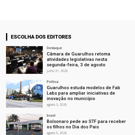
ESCOLHA DOS EDITORES
Destaque
Câmara de Guarulhos retoma
atividades legislativas nesta
segunda-feira, 3 de agosto
julho 31, 2026
Política
Guarulhos estuda modelos de Fab
Labs para ampliar iniciativas de
inovação no município
agosto 3, 2026
brasil
Bolsonaro pede ao STF para receber
os filhos no Dia dos Pais
agosto 5, 2026