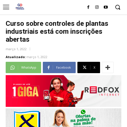
Curso sobre controles de plantas
industriais está com inscrições
abertas
março 1, 2022
Atualizado:
março 1, 2022
WhatsApp
Facebook
X