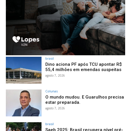
brasil
Dino aciona PF após TCU apontar R$
55,4 milhões em emendas suspeitas
agosto 7, 2026
Colunas
O mundo mudou. E Guarulhos precisa
estar preparada.
agosto 7, 2026
brasil
Saeb 2025: Brasil recupera nível pré-