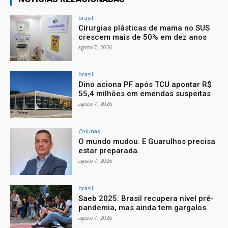
brasil
Cirurgias plásticas de mama no SUS
crescem mais de 50% em dez anos
agosto 7, 2026
brasil
Dino aciona PF após TCU apontar R$
55,4 milhões em emendas suspeitas
agosto 7, 2026
Colunas
O mundo mudou. E Guarulhos precisa
estar preparada.
agosto 7, 2026
brasil
Saeb 2025: Brasil recupera nível pré-
pandemia, mas ainda tem gargalos
agosto 7, 2026