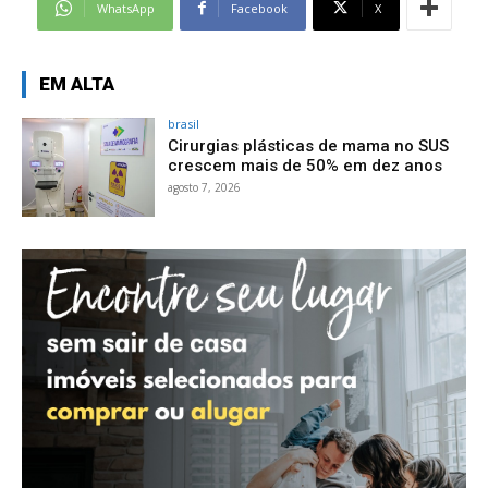
WhatsApp
Facebook
X
EM ALTA
brasil
Cirurgias plásticas de mama no SUS
crescem mais de 50% em dez anos
agosto 7, 2026