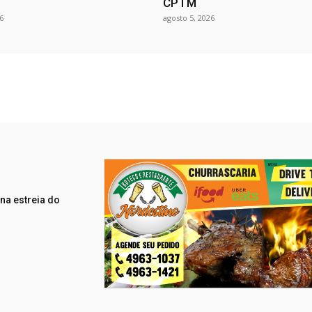
CPTM
6
agosto 5, 2026
na estreia do