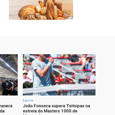
Esporte
haverá
João Fonseca supera Tsitsipas na
 da
estreia do Masters 1000 de