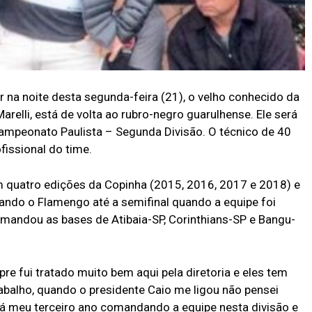
 na noite desta segunda-feira (21), o velho conhecido da
relli, está de volta ao rubro-negro guarulhense. Ele será
ampeonato Paulista – Segunda Divisão. O técnico de 40
fissional do time.
m quatro edições da Copinha (2015, 2016, 2017 e 2018) e
vando o Flamengo até a semifinal quando a equipe foi
omandou as bases de Atibaia-SP, Corinthians-SP e Bangu-
e fui tratado muito bem aqui pela diretoria e eles tem
abalho, quando o presidente Caio me ligou não pensei
erá meu terceiro ano comandando a equipe nesta divisão e