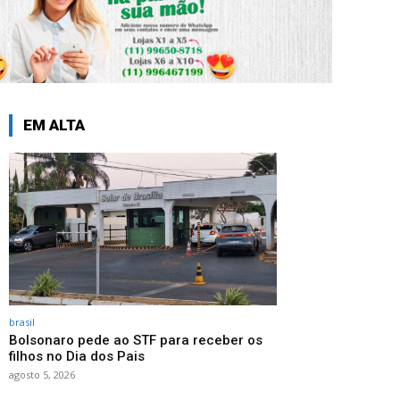
EM ALTA
brasil
Bolsonaro pede ao STF para receber os
filhos no Dia dos Pais
agosto 5, 2026