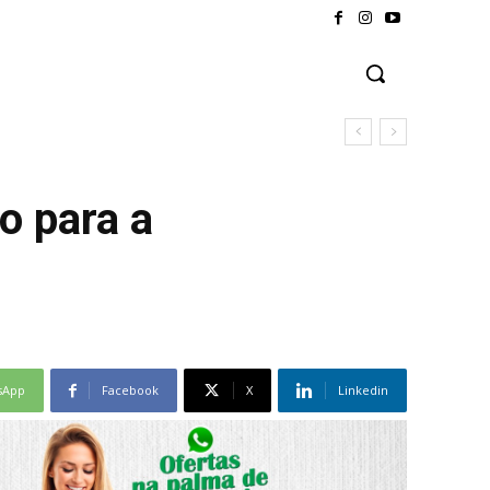
o para a
sApp
Facebook
X
Linkedin