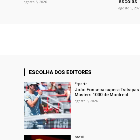
escolas
agosto 5, 2026
agosto 5, 202
ESCOLHA DOS EDITORES
Esporte
João Fonseca supera Tsitsipas 
Masters 1000 de Montreal
agosto 5, 2026
brasil