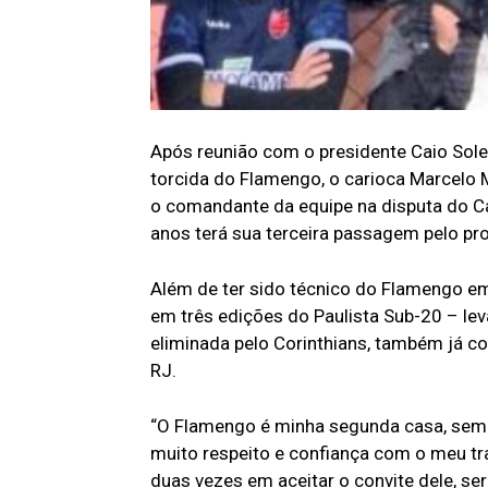
Após reunião com o presidente Caio Soler
torcida do Flamengo, o carioca Marcelo Ma
o comandante da equipe na disputa do C
anos terá sua terceira passagem pelo pro
Além de ter sido técnico do Flamengo e
em três edições do Paulista Sub-20 – le
eliminada pelo Corinthians, também já c
RJ.
“O Flamengo é minha segunda casa, sempr
muito respeito e confiança com o meu tr
duas vezes em aceitar o convite dele, s