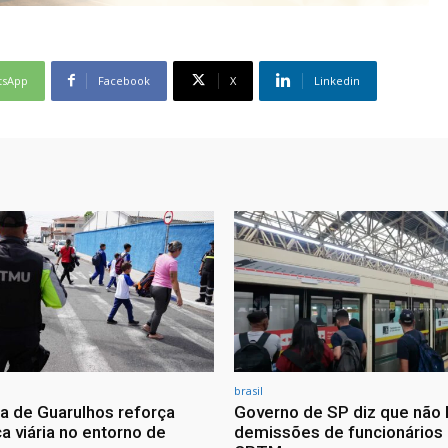
tsApp
Facebook
X
Linkedin
brasil
ra de Guarulhos reforça
Governo de SP diz que não 
a viária no entorno de
demissões de funcionários