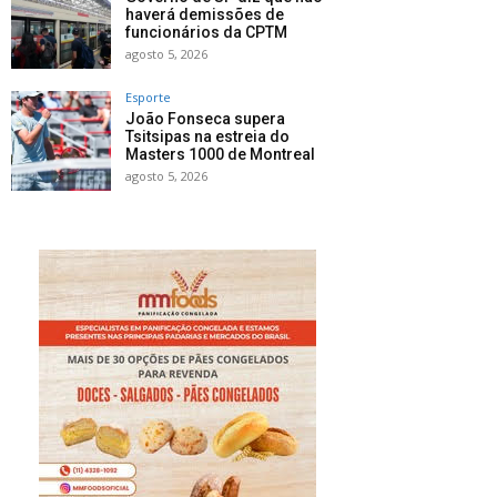
haverá demissões de
funcionários da CPTM
agosto 5, 2026
Esporte
João Fonseca supera
Tsitsipas na estreia do
Masters 1000 de Montreal
agosto 5, 2026