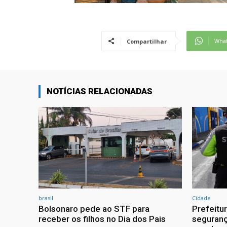
Wha
Compartilhar
NOTÍCIAS RELACIONADAS
brasil
Cidade
Bolsonaro pede ao STF para
Prefeitu
receber os filhos no Dia dos Pais
seguranç