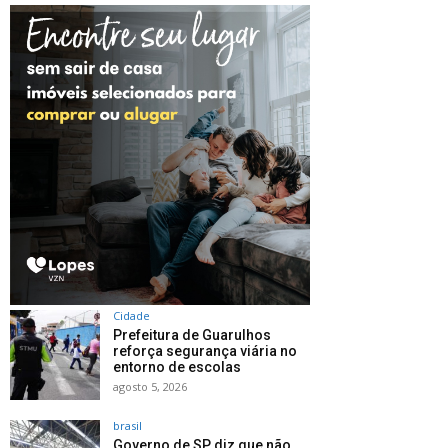
Cidade
Prefeitura de Guarulhos
reforça segurança viária no
entorno de escolas
agosto 5, 2026
brasil
Governo de SP diz que não