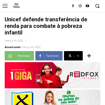
Unicef defende transferência de
renda para combate à pobreza
infantil
março 24, 2022
Atualizado:
março 24, 2022
WhatsApp
Facebook
X