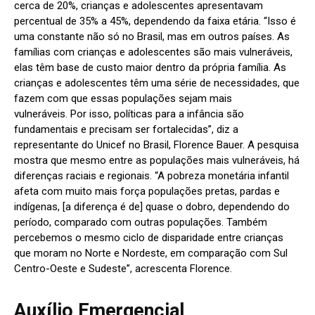
cerca de 20%, crianças e adolescentes apresentavam
percentual de 35% a 45%, dependendo da faixa etária. “Isso é
uma constante não só no Brasil, mas em outros países. As
famílias com crianças e adolescentes são mais vulneráveis,
elas têm base de custo maior dentro da própria família. As
crianças e adolescentes têm uma série de necessidades, que
fazem com que essas populações sejam mais
vulneráveis. Por isso, políticas para a infância são
fundamentais e precisam ser fortalecidas”, diz a
representante do Unicef no Brasil, Florence Bauer. A pesquisa
mostra que mesmo entre as populações mais vulneráveis, há
diferenças raciais e regionais. “A pobreza monetária infantil
afeta com muito mais força populações pretas, pardas e
indígenas, [a diferença é de] quase o dobro, dependendo do
período, comparado com outras populações. Também
percebemos o mesmo ciclo de disparidade entre crianças
que moram no Norte e Nordeste, em comparação com Sul
Centro-Oeste e Sudeste”, acrescenta Florence.
Auxílio Emergencial