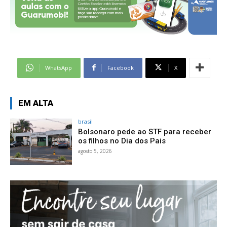
WhatsApp
Facebook
X
EM ALTA
brasil
Bolsonaro pede ao STF para receber
os filhos no Dia dos Pais
agosto 5, 2026