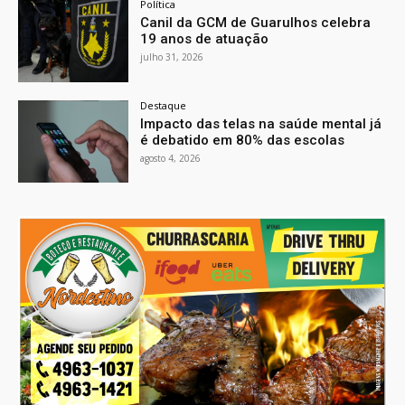
Política
Canil da GCM de Guarulhos celebra
19 anos de atuação
julho 31, 2026
Destaque
Impacto das telas na saúde mental já
é debatido em 80% das escolas
agosto 4, 2026