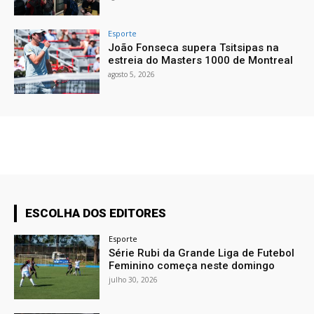
Esporte
João Fonseca supera Tsitsipas na
estreia do Masters 1000 de Montreal
agosto 5, 2026
ESCOLHA DOS EDITORES
Esporte
Série Rubi da Grande Liga de Futebol
Feminino começa neste domingo
julho 30, 2026