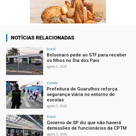
NOTÍCIAS RELACIONADAS
brasil
Bolsonaro pede ao STF para receber
os filhos no Dia dos Pais
agosto 5, 2026
Cidade
Prefeitura de Guarulhos reforça
segurança viária no entorno de
escolas
agosto 5, 2026
brasil
Governo de SP diz que não haverá
demissões de funcionários da CPTM
agosto 5, 2026