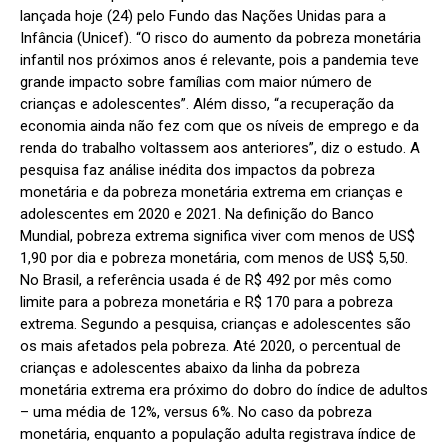
lançada hoje (24) pelo Fundo das Nações Unidas para a
Infância (Unicef). “O risco do aumento da pobreza monetária
infantil nos próximos anos é relevante, pois a pandemia teve
grande impacto sobre famílias com maior número de
crianças e adolescentes”. Além disso, “a recuperação da
economia ainda não fez com que os níveis de emprego e da
renda do trabalho voltassem aos anteriores”, diz o estudo. A
pesquisa faz análise inédita dos impactos da pobreza
monetária e da pobreza monetária extrema em crianças e
adolescentes em 2020 e 2021. Na definição do Banco
Mundial, pobreza extrema significa viver com menos de US$
1,90 por dia e pobreza monetária, com menos de US$ 5,50.
No Brasil, a referência usada é de R$ 492 por mês como
limite para a pobreza monetária e R$ 170 para a pobreza
extrema. Segundo a pesquisa, crianças e adolescentes são
os mais afetados pela pobreza. Até 2020, o percentual de
crianças e adolescentes abaixo da linha da pobreza
monetária extrema era próximo do dobro do índice de adultos
– uma média de 12%, versus 6%. No caso da pobreza
monetária, enquanto a população adulta registrava índice de